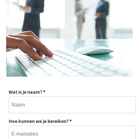
Wat is je naam?
*
Hoe kunnen we je bereiken?
*