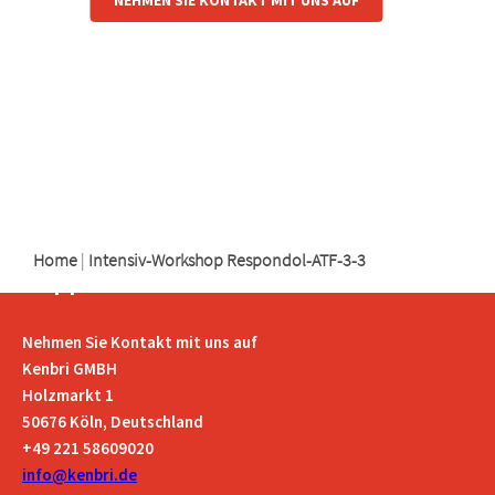
logo
logo
logo
Home
|
Intensiv-Workshop Respondol-ATF-3-3
Support
Nehmen Sie Kontakt mit uns auf
Kenbri GMBH
Holzmarkt 1
50676 Köln, Deutschland
+49 221 58609020
info@kenbri.de