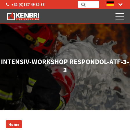
+31 (0)187 49 35 88
INTENSIV-WORKSHOP RESPONDOL-ATF-3-
3
Home