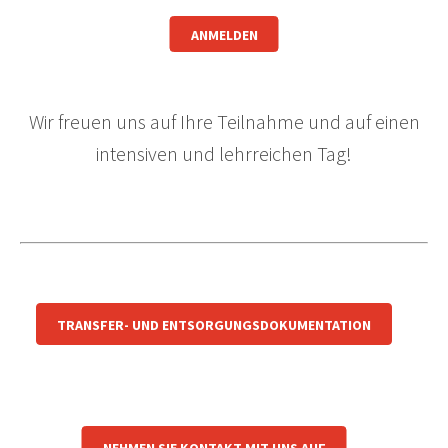
ANMELDEN
Wir freuen uns auf Ihre Teilnahme und auf einen
intensiven und lehrreichen Tag!
TRANSFER- UND ENTSORGUNGSDOKUMENTATION
NEHMEN SIE KONTAKT MIT UNS AUF