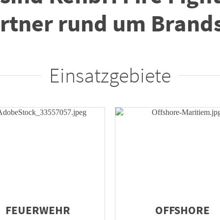
artner rund um Brand
Einsatzgebiete
FEUERWEHR
OFFSHORE