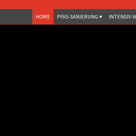
HOME
PFAS-SANIERUNG
INTENSIV-