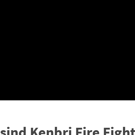
sind Kenbri Fire Figh