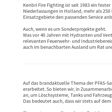
Kenbri Fire Fighting ist seit 1983 ein feste
Niederlassungen in Holland, mehr als 250 
Einsatzgebiete den passenden Service anb
Auch, wenn es um Sonderprojekte geht.
Was vor 40 Jahren mit Hydranten und Vent
relevanten Feuerwehr- und Industrieberei
auch im benachbarten Ausland um Rat und
Auf das brandaktuelle Thema der PFAS-San
erarbeitet. So bieten wir, in Zusammenarb
an, um Löschsysteme, Tanks und Fahrzeuge
Das bedeutet auch, dass wir stets auf de