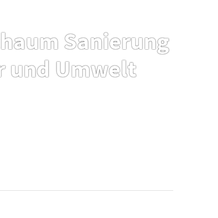
chaum Sanierung
ur und Umwelt