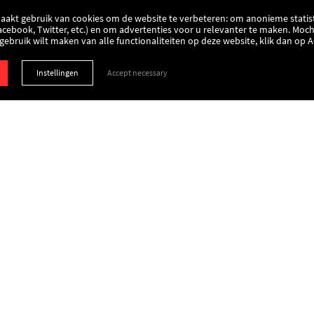
aakt gebruik van cookies om de website te verbeteren: om anonieme statist
acebook, Twitter, etc.) en om advertenties voor u relevanter te maken. Moch
u gebruik wilt maken van alle functionaliteiten op deze website, klik dan op 
Instellingen
Accept necessary
Informatie
Kontakt
Certificering
Allgemeine