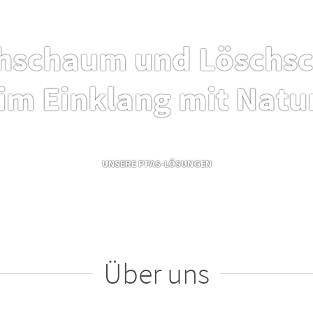
schschaum und Löschs
im Einklang mit Nat
UNSERE PFAS-LÖSUNGEN
Über uns