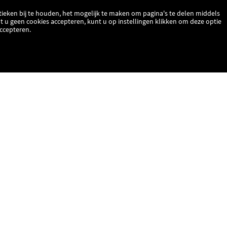
ieken bij te houden, het mogelijk te maken om pagina's te delen middels
t u geen cookies accepteren, kunt u op instellingen klikken om deze optie
Accepteren.