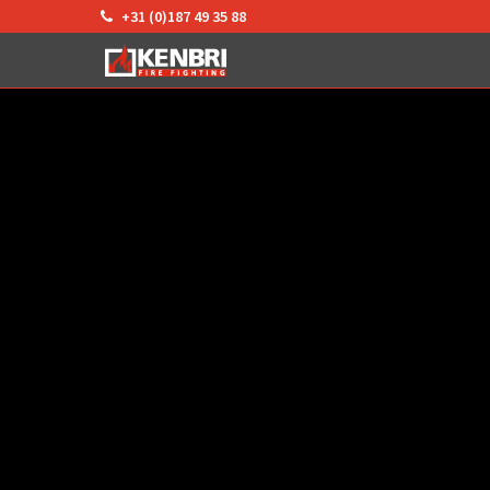
+31 (0)187 49 35 88