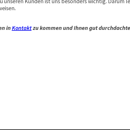
u unseren Kunden ist uns besonders wichtig. Darum l
eisen.
en in
Kontakt
zu kommen und Ihnen gut durchdachte