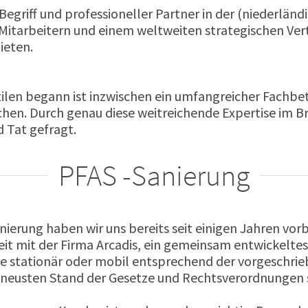
r Begriff und professioneller Partner in der (niederlän
Mitarbeitern und einem weltweiten strategischen Vert
ieten.
ilen begann ist inzwischen ein umfangreicher Fachbet
chen. Durch genau diese weitreichende Expertise im 
 Tat gefragt.
PFAS -Sanierung
ierung haben wir uns bereits seit einigen Jahren vo
eit mit der Firma Arcadis, ein gemeinsam entwickelte
 stationär oder mobil entsprechend der vorgeschrie
m neusten Stand der Gesetze und Rechtsverordnungen 