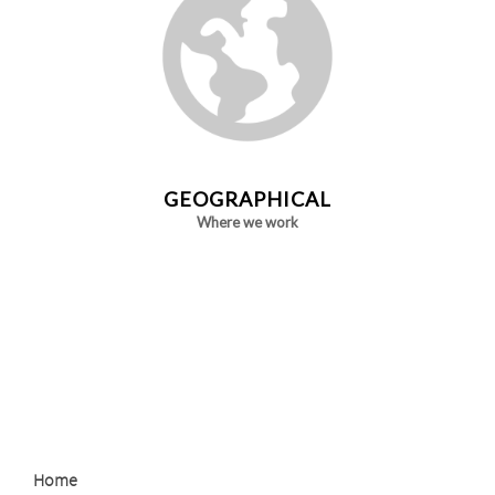
GEOGRAPHICAL
Where we work
logo
logo
logo
Home