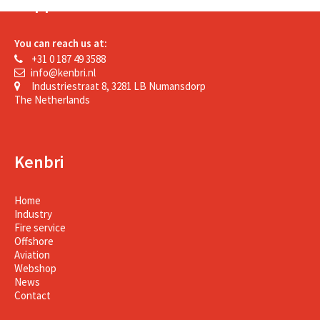
Support
You can reach us at:
+31 0 187 49 3588
info@kenbri.nl
Industriestraat 8, 3281 LB Numansdorp
The Netherlands
Kenbri
Home
Industry
Fire service
Offshore
Aviation
Webshop
News
Contact