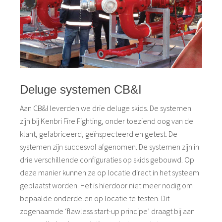
Deluge systemen CB&I
Aan CB&I leverden we drie deluge skids. De systemen
zijn bij Kenbri Fire Fighting, onder toeziend oog van de
klant, gefabriceerd, geïnspecteerd en getest. De
systemen zijn succesvol afgenomen. De systemen zijn in
drie verschillende configuraties op skids gebouwd. Op
deze manier kunnen ze op locatie direct in het systeem
geplaatst worden. Het is hierdoor niet meer nodig om
bepaalde onderdelen op locatie te testen. Dit
zogenaamde ‘flawless start-up principe’ draagt bij aan