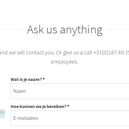
Ask us anything
and we will contact you. Or give us a call +31(0)187 49 
employees.
Wat is je naam?
*
Hoe kunnen we je bereiken?
*