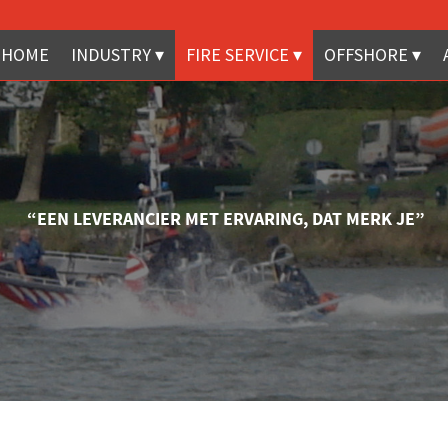
HOME
INDUSTRY
FIRE SERVICE
OFFSHORE
“EEN LEVERANCIER MET ERVARING, DAT MERK JE”