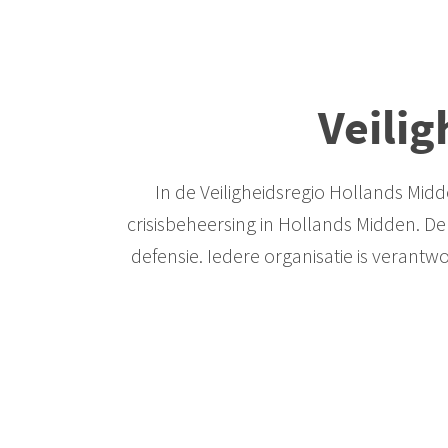
Veili
In de Veiligheidsregio Hollands Mi
crisisbeheersing in Hollands Midden. D
defensie. Iedere organisatie is verantwo