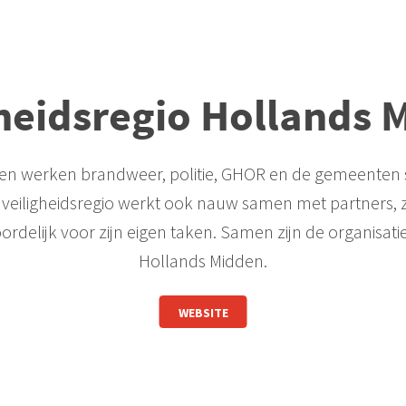
gheidsregio Hollands 
dden werken brandweer, politie, GHOR en de gemeente
e veiligheidsregio werkt ook nauw samen met partners,
ordelijk voor zijn eigen taken. Samen zijn de organisati
Hollands Midden.
WEBSITE