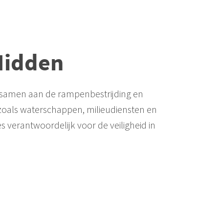
Midden
n samen aan de rampenbestrijding en
 zoals waterschappen, milieudiensten en
es verantwoordelijk voor de veiligheid in