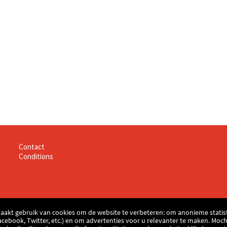
Information
Contact
Conditions
aakt gebruik van cookies om de website te verbeteren: om anonieme statist
acebook, Twitter, etc.) en om advertenties voor u relevanter te maken. Moch