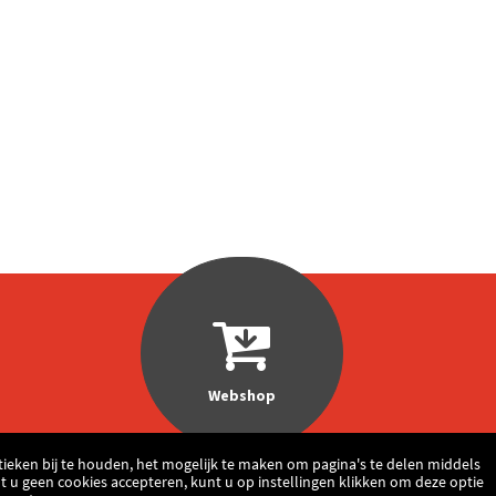
Webshop
ieken bij te houden, het mogelijk te maken om pagina's te delen middels
t u geen cookies accepteren, kunt u op instellingen klikken om deze optie