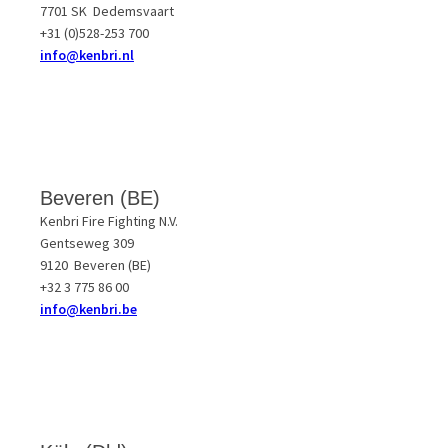
7701 SK Dedemsvaart
+31 (0)528-253 700
i
nfo@kenbri.nl
Beveren (BE)
Kenbri Fire Fighting N.V.
Gentseweg 309
9120 Beveren (BE)
+32 3 775 86 00
info@kenbri.be