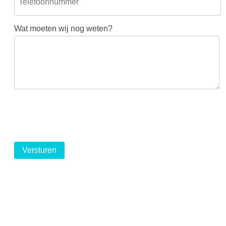
Wat moeten wij nog weten?
logo
logo
logo