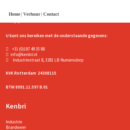
Home
|
Verhuur
|
Contact
Support
U kunt ons bereiken met de onderstaande gegevens:
+31 (0)187 49 35 88
info@kenbri.nl
Industriestraat 8, 3281 LB Numansdorp
KVK Rotterdam 24308115
BTW 8091.11.597 B.01
Kenbri
Industrie
Brandweer