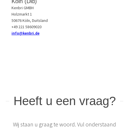
Köln (Dld)
Kenbri GMBH
Holzmarkt 1
50676 Köln, Duitsland
+49 221 58609020
info@kenbri.de
Heeft u een vraag?
Wij staan u graag te woord. Vul onderstaand