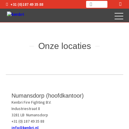
+31 (0)187 49 35 88
Verhuur
Onze locaties
Numansdorp (hoofdkantoor)
Kenbri Fire Fighting B.V.
Industriestraat 8
3281 LB Numansdorp
+31 (0) 187 49 35 88
i
nfo@kenbri.nl