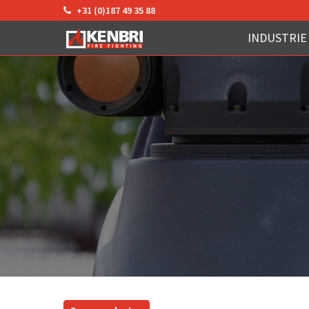
+31 (0)187 49 35 88
INDUSTRIE