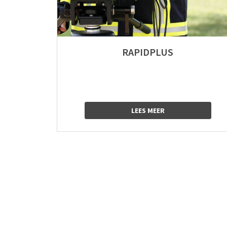
RAPIDPLUS
LEES MEER
logo
logo
logo