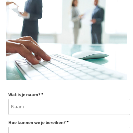
Wat is je naam?
*
Hoe kunnen we je bereiken?
*