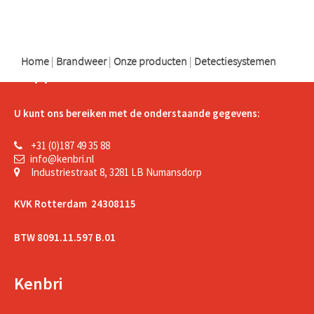
logo
logo
Home
|
Brandweer
|
Onze producten
|
Detectiesystemen
Support
U kunt ons bereiken met de onderstaande gegevens:
+31 (0)187 49 35 88
info@kenbri.nl
Industriestraat 8, 3281 LB Numansdorp
KVK Rotterdam 24308115
BTW 8091.11.597 B.01
Kenbri