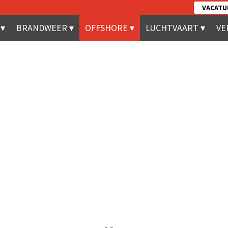
VACATU
BRANDWEER
OFFSHORE
LUCHTVAART
VE
LALIZAS