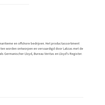
maritieme en offshore bedrijven. Het productassortiment
ucten worden ontworpen en vervaardigd door Lalizas met de
ls Germanischer Lloyd, Bureau Veritas en Lloyd's Register.