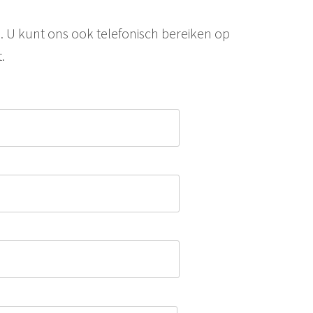
. U kunt ons ook telefonisch bereiken op
.