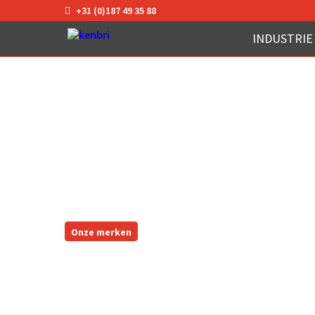
+31 (0)187 49 35 88
INDUSTRIE
Onze merken