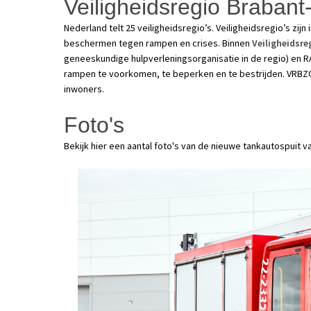
Veiligheidsregio Brabant
Nederland telt 25 veiligheidsregio’s. Veiligheidsregio’s zi
beschermen tegen rampen en crises. Binnen
Veiligheidsr
geneeskundige hulpverleningsorganisatie in de regio) en 
rampen te voorkomen, te beperken en te bestrijden. VRBZ
inwoners.
Foto's
Bekijk hier een aantal foto's van de nieuwe tankautospuit v