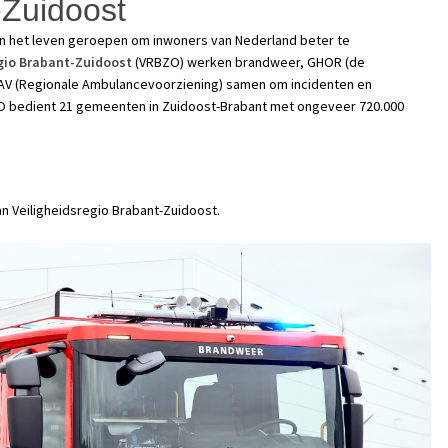
-Zuidoost
jn in het leven geroepen om inwoners van Nederland beter te
egio Brabant-Zuidoost
(VRBZO) werken brandweer, GHOR (de
RAV (Regionale Ambulancevoorziening) samen om incidenten en
O bedient 21 gemeenten in Zuidoost-Brabant met ongeveer 720.000
an Veiligheidsregio Brabant-Zuidoost.