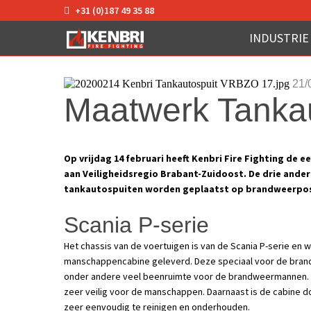
+31 (0)187 49 35 88
INDUSTRIE
21/
Maatwerk Tankau
Op vrijdag 14 februari heeft Kenbri Fire Fighting de 
aan Veiligheidsregio Brabant-Zuidoost. De drie ande
tankautospuiten worden geplaatst op brandweerpos
Scania P-serie
Het chassis van de voertuigen is van de Scania P-serie en 
manschappencabine geleverd. Deze speciaal voor de brandw
onder andere veel beenruimte voor de brandweermannen. D
zeer veilig voor de manschappen. Daarnaast is de cabine d
zeer eenvoudig te reinigen en onderhouden.