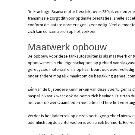
De krachtige Scania motor beschikt over 280 pk en een zee
transmissie zorgt dit voor optimale prestaties, snelle acce
conform de laatste normeringen, zeer veilig. Veel elemente
zich kan concentreren op het verkeer.
Maatwerk opbouw
De opbouw voor deze tankautospuiten is als maatwerk ont
opbouw met unieke eigenschappen op gebied van slagvast
gerecycled materiaal en is op haar beurt ook weer volledig 
onder andere mogelijk maakt om de bepakking geheel conf
Eén van de bijzondere kenmerken van deze voertuigen is d
haspel in kast 7 waar ook de pomp zich bevindt. Er zitten 
het voor de werkzaamheden niet uitmaakt hoe het voertuig
Verder is het ladderrek op deze voertuigen geheel nieuw 
ademlucht bij de achterwielen is een uniek kenmerk. Hierv