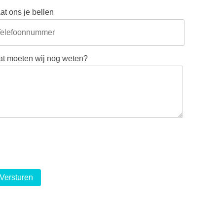
at ons je bellen
t moeten wij nog weten?