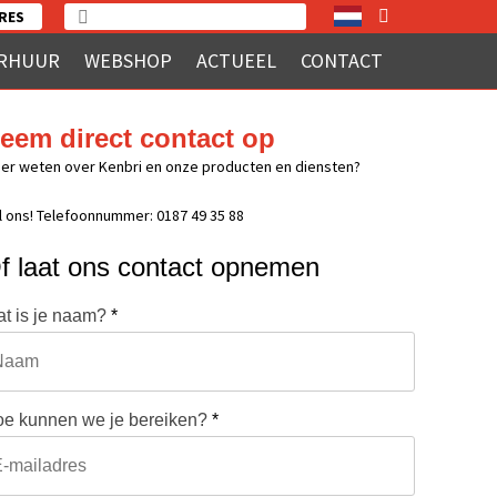
RES
RHUUR
WEBSHOP
ACTUEEL
CONTACT
eem direct contact op
er weten over Kenbri en onze producten en diensten?
l ons! Telefoonnummer: 0187 49 35 88
f laat ons contact opnemen
t is je naam?
*
e kunnen we je bereiken?
*