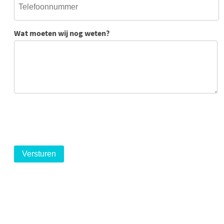
Wat moeten wij nog weten?
logo
logo