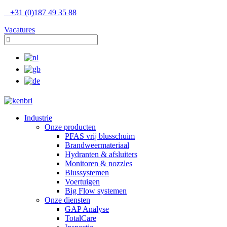
+31 (0)187 49 35 88
Vacatures
Industrie
Onze producten
PFAS vrij blusschuim
Brandweermateriaal
Hydranten & afsluiters
Monitoren & nozzles
Blussystemen
Voertuigen
Big Flow systemen
Onze diensten
GAP Analyse
TotalCare