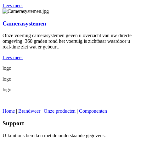
Lees meer
Camerasystemen
Onze voertuig camerasystemen geven u overzicht van uw directe
omgeving. 360 graden rond het voertuig is zichtbaar waardoor u
real-time ziet wat er gebeurt.
Lees meer
logo
logo
logo
Home
|
Brandweer
|
Onze producten
|
Componenten
Support
U kunt ons bereiken met de onderstaande gegevens: