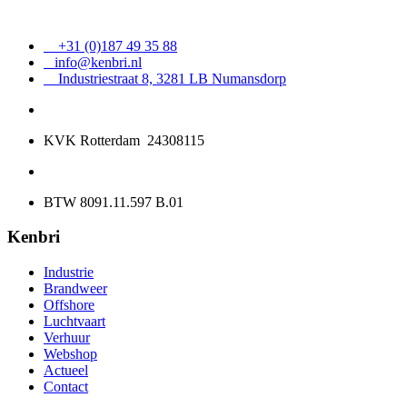
+31 (0)187 49 35 88
info@kenbri.nl
Industriestraat 8, 3281 LB Numansdorp
KVK Rotterdam 24308115
BTW 8091.11.597 B.01
Kenbri
Industrie
Brandweer
Offshore
Luchtvaart
Verhuur
Webshop
Actueel
Contact