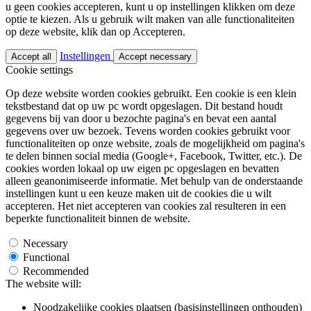
u geen cookies accepteren, kunt u op instellingen klikken om deze
optie te kiezen. Als u gebruik wilt maken van alle functionaliteiten
op deze website, klik dan op Accepteren.
Instellingen
Accept all
Accept necessary
Cookie settings
Op deze website worden cookies gebruikt. Een cookie is een klein
tekstbestand dat op uw pc wordt opgeslagen. Dit bestand houdt
gegevens bij van door u bezochte pagina's en bevat een aantal
gegevens over uw bezoek. Tevens worden cookies gebruikt voor
functionaliteiten op onze website, zoals de mogelijkheid om pagina's
te delen binnen social media (Google+, Facebook, Twitter, etc.). De
cookies worden lokaal op uw eigen pc opgeslagen en bevatten
alleen geanonimiseerde informatie. Met behulp van de onderstaande
instellingen kunt u een keuze maken uit de cookies die u wilt
accepteren. Het niet accepteren van cookies zal resulteren in een
beperkte functionaliteit binnen de website.
Necessary
Functional
Recommended
The website will:
Noodzakelijke cookies plaatsen (basisinstellingen onthouden)