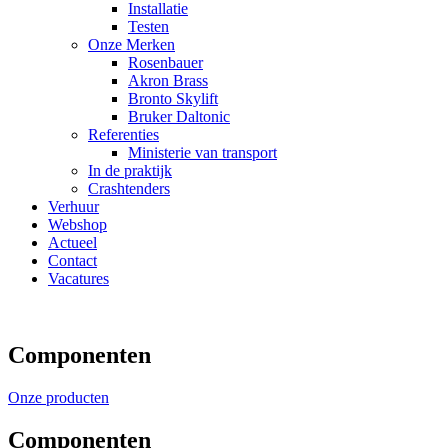
Installatie
Testen
Onze Merken
Rosenbauer
Akron Brass
Bronto Skylift
Bruker Daltonic
Referenties
Ministerie van transport
In de praktijk
Crashtenders
Verhuur
Webshop
Actueel
Contact
Vacatures
Componenten
Onze producten
Componenten