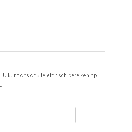
. U kunt ons ook telefonisch bereiken op
.