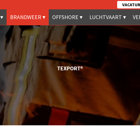
VACATUR
BRANDWEER
OFFSHORE
LUCHTVAART
VE
TEXPORT®