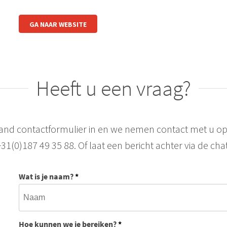
GA NAAR WEBSITE
Heeft u een vraag?
aand contactformulier in en we nemen contact met u op
+31(0)187 49 35 88. Of laat een bericht achter via de chat
Wat is je naam?
*
Hoe kunnen we je bereiken?
*