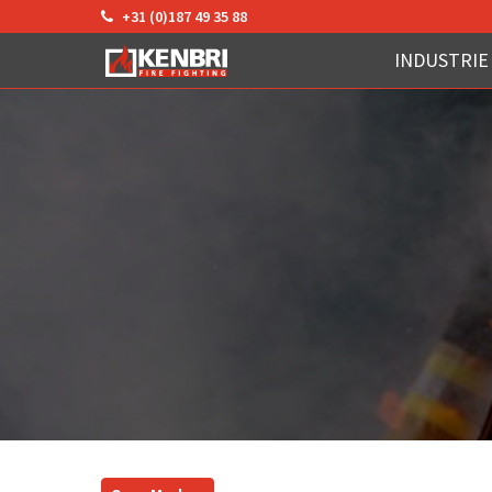
+31 (0)187 49 35 88
INDUSTRIE