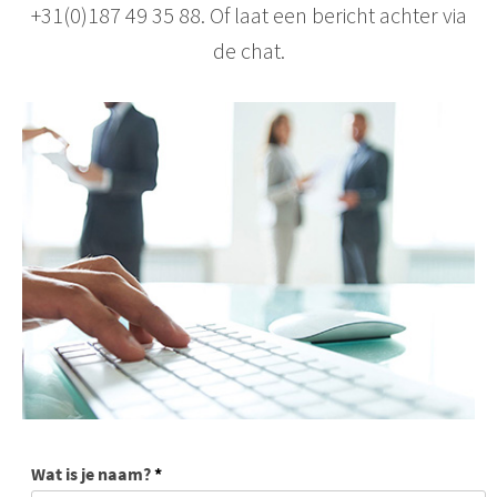
+31(0)187 49 35 88. Of laat een bericht achter via
de chat.
Wat is je naam?
*