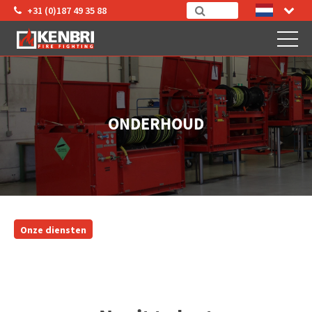
+31 (0)187 49 35 88
ONDERHOUD
Onze diensten