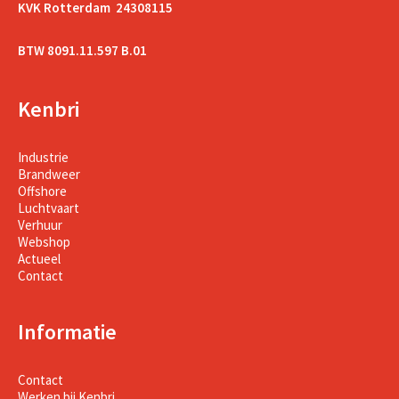
KVK Rotterdam 24308115
BTW 8091.11.597 B.01
Kenbri
Industrie
Brandweer
Offshore
Luchtvaart
Verhuur
Webshop
Actueel
Contact
Informatie
Contact
Werken bij Kenbri