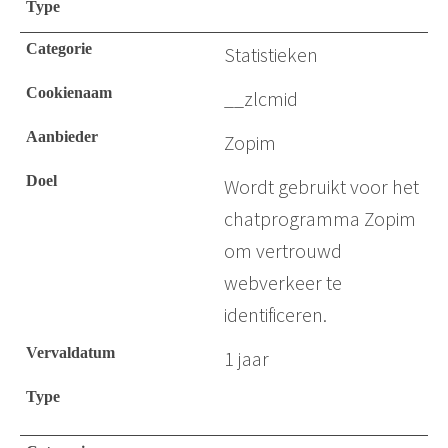
Statistieken
__zlcmid
Zopim
Wordt gebruikt voor het
chatprogramma Zopim
om vertrouwd
webverkeer te
identificeren.
1 jaar