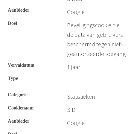
Google
Beveiligingscookie die
de data van gebruikers
beschermd tegen niet-
geautoriseerde toegang
1 jaar
Statistieken
SID
Google