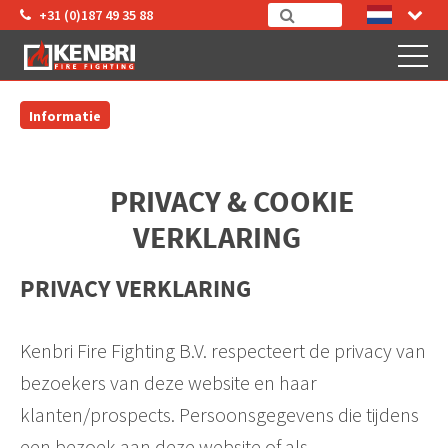
+31 (0)187 49 35 88
Informatie
PRIVACY & COOKIE
VERKLARING
PRIVACY VERKLARING
Kenbri Fire Fighting B.V. respecteert de privacy van
bezoekers van deze website en haar
klanten/prospects. Persoonsgegevens die tijdens
een bezoek aan deze website of als