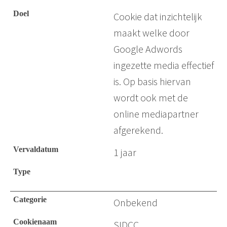
Cookie dat inzichtelijk
maakt welke door
Google Adwords
ingezette media effectief
is. Op basis hiervan
wordt ook met de
online mediapartner
afgerekend.
1 jaar
Onbekend
SIDCC