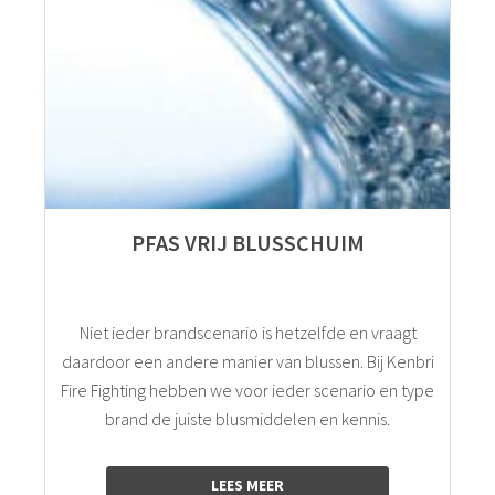
PFAS VRIJ BLUSSCHUIM
Niet ieder brandscenario is hetzelfde en vraagt
daardoor een andere manier van blussen. Bij Kenbri
Fire Fighting hebben we voor ieder scenario en type
brand de juiste blusmiddelen en kennis.
LEES MEER