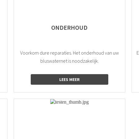
ONDERHOUD
Voorkom dure reparaties. Het onderhoud van uw
E
bluswaternet is noodzakelijk.
LEES MEER