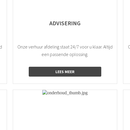
ADVISERING
jd
Onze verhuur afdeling staat 24/7 voor u klaar. Altijd
O
een passende oplossing.
LEES MEER