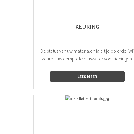
KEURING
De status van uw materialen ia altijd op orde. Wij
keuren uw complete bluswater voorzieningen.
LEES MEER