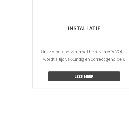
INSTALLATIE
Onze monteurs zijn in het bezit van VCA-VOL. U
wordt altijd vakkundig en correct geholpen.
LEES MEER
logo
logo