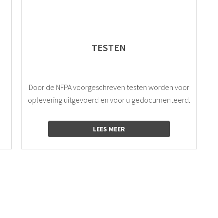
TESTEN
Door de NFPA voorgeschreven testen worden voor
oplevering uitgevoerd en voor u gedocumenteerd.
LEES MEER