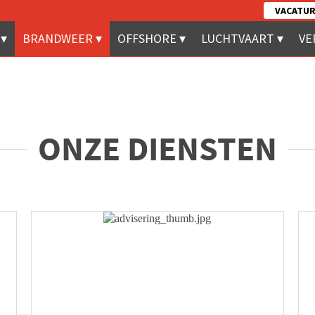
VACATUR
BRANDWEER
OFFSHORE
LUCHTVAART
VE
ONZE DIENSTEN