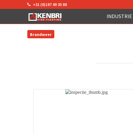
+31 (0)187 49 35 88
INDUSTRIE
Brandweer