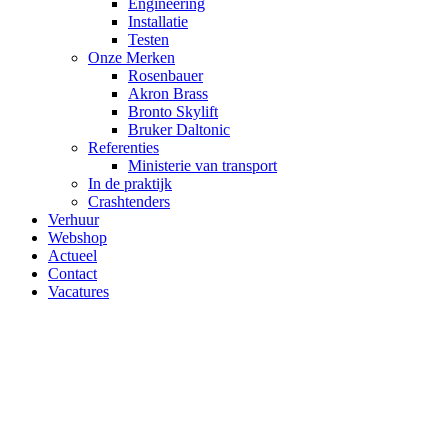
Engineering
Installatie
Testen
Onze Merken
Rosenbauer
Akron Brass
Bronto Skylift
Bruker Daltonic
Referenties
Ministerie van transport
In de praktijk
Crashtenders
Verhuur
Webshop
Actueel
Contact
Vacatures