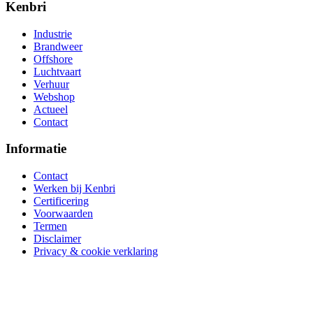
Kenbri
Industrie
Brandweer
Offshore
Luchtvaart
Verhuur
Webshop
Actueel
Contact
Informatie
Contact
Werken bij Kenbri
Certificering
Voorwaarden
Termen
Disclaimer
Privacy & cookie verklaring