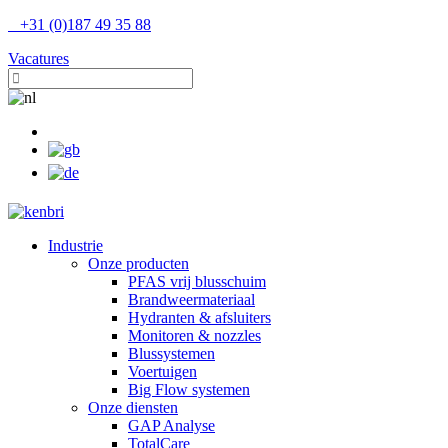
+31 (0)187 49 35 88
Vacatures
Industrie
Onze producten
PFAS vrij blusschuim
Brandweermateriaal
Hydranten & afsluiters
Monitoren & nozzles
Blussystemen
Voertuigen
Big Flow systemen
Onze diensten
GAP Analyse
TotalCare