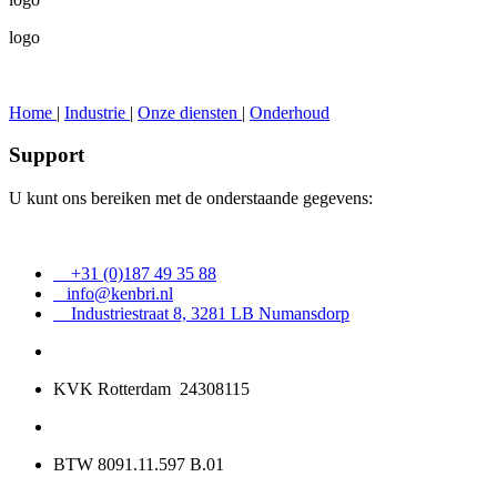
logo
Home
|
Industrie
|
Onze diensten
|
Onderhoud
Support
U kunt ons bereiken met de onderstaande gegevens:
+31 (0)187 49 35 88
info@kenbri.nl
Industriestraat 8, 3281 LB Numansdorp
KVK Rotterdam 24308115
BTW 8091.11.597 B.01