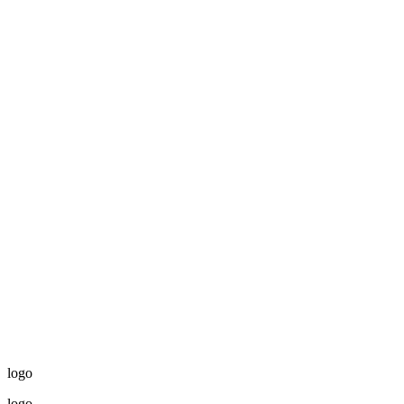
logo
logo