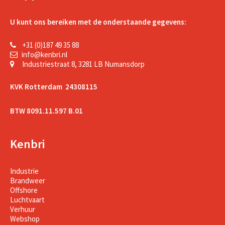
U kunt ons bereiken met de onderstaande gegevens:
+31 (0)187 49 35 88
info@kenbri.nl
Industriestraat 8, 3281 LB Numansdorp
KVK Rotterdam 24308115
BTW 8091.11.597 B.01
Kenbri
Industrie
Brandweer
Offshore
Luchtvaart
Verhuur
Webshop