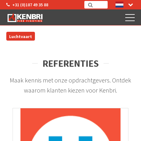
+31 (0)187 49 35 88
Luchtvaart
REFERENTIES
Maak kennis met onze opdrachtgevers. Ontdek
waarom klanten kiezen voor Kenbri.