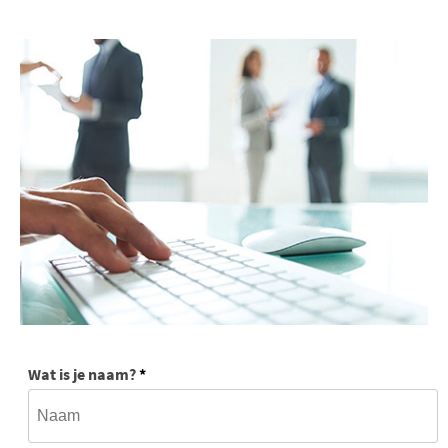
Wat is je naam?
*