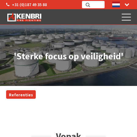
+31 (0)187 49 35 88
'Sterke focus op veiligheid'
Referenties
Vopak