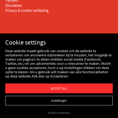
Termen
Disclaimer
Privacy & cookie verklaring
Cookie settings
Deze website maakt gebruik van cookies om de website te
verbeteren: om anonieme statistieken bij te houden, het mogelijk te
maken om pagina's te delen middels social media (Facebook,
Twitter, etc.) en om advertenties voor u relevanter te maken. Mocht
u geen cookies accepteren, kunt u op instellingen klikken om deze
optie te kiezen. Als u gebruik wilt maken van alle functionaliteiten
op deze website, klik dan op Accepteren.
Webshop
ACCEPT ALL
Instellingen
Accept necessary
© Copyright 2026
Kenbri