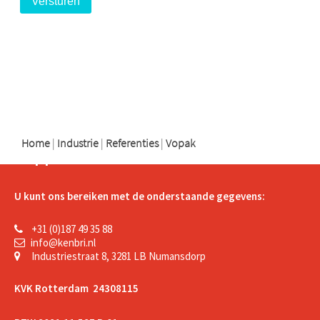
logo
logo
logo
Home
|
Industrie
|
Referenties
|
Vopak
Support
U kunt ons bereiken met de onderstaande gegevens:
+31 (0)187 49 35 88
info@kenbri.nl
Industriestraat 8, 3281 LB Numansdorp
KVK Rotterdam 24308115