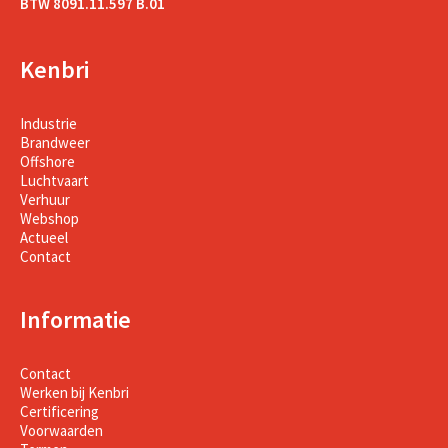
BTW 8091.11.597 B.01
Kenbri
Industrie
Brandweer
Offshore
Luchtvaart
Verhuur
Webshop
Actueel
Contact
Informatie
Contact
Werken bij Kenbri
Certificering
Voorwaarden