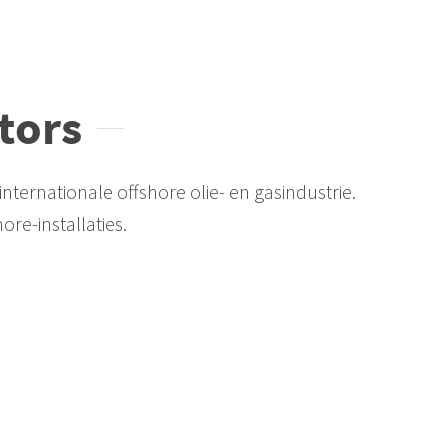
tors
ernationale offshore olie- en gasindustrie.
ore-installaties.