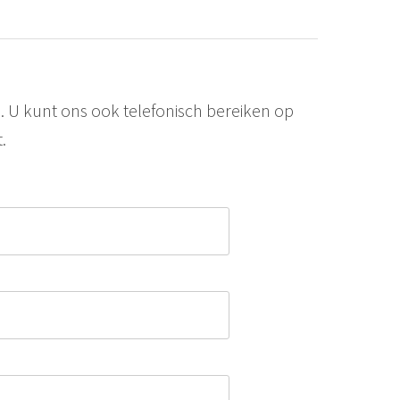
. U kunt ons ook telefonisch bereiken op
.