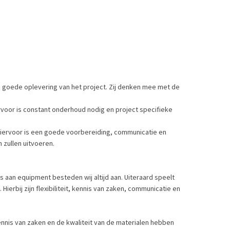
n goede oplevering van het project. Zij denken mee met de
rvoor is constant onderhoud nodig en project specifieke
. Hiervoor is een goede voorbereiding, communicatie en
zullen uitvoeren.
s aan equipment besteden wij altijd aan. Uiteraard speelt
ierbij zijn flexibiliteit, kennis van zaken, communicatie en
ennis van zaken en de kwaliteit van de materialen hebben