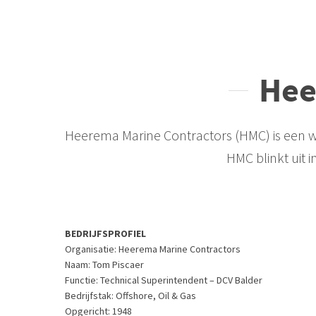
Hee
Heerema Marine Contractors (HMC) is een we
HMC blinkt uit i
BEDRIJFSPROFIEL
Organisatie:
Heerema Marine Contractors
Naam:
Tom Piscaer
Functie: Technical
Superintendent
– DCV Balder
Bedrijfstak:
Offshore, Oil & Gas
Opgericht:
1948