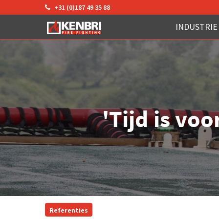
+31 (0)187 49 35 88
INDUSTRIE
'Tijd is vo
Referenties