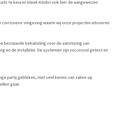
uits te keuren bleek Kenbri ook hier de aangewezen
e corrosieve omgeving waarin wij onze projecten uitvoeren
. De bestaande bekabeling voor de aansturing van
g en de installatie. De systemen zijn succesvol getest en
dige partij gebleken, met veel kennis van zaken op
willen gaan.