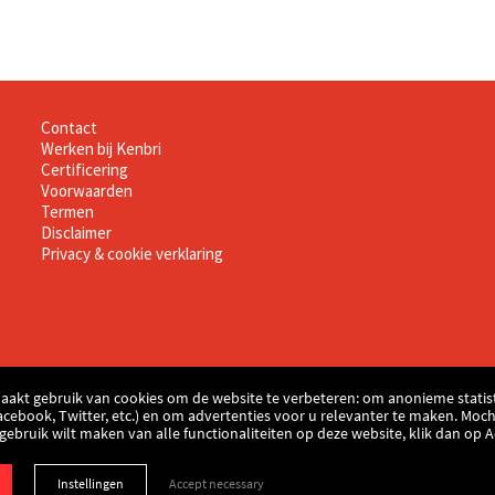
Informatie
Contact
Werken bij Kenbri
Certificering
Voorwaarden
Termen
Disclaimer
Privacy & cookie verklaring
aakt gebruik van cookies om de website te verbeteren: om anonieme statist
acebook, Twitter, etc.) en om advertenties voor u relevanter te maken. Moch
u gebruik wilt maken van alle functionaliteiten op deze website, klik dan op 
Instellingen
Accept necessary