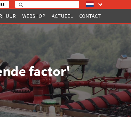
ES
RHUUR
WEBSHOP
ACTUEEL
CONTACT
ende factor'