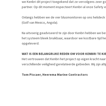
we Kenbri dit project toegekend dat ze vervolgens zeer 
partner. Op dit moment inspecteert Kenbri al onze Safety
Onlangs hebben we de vier blusmonitoren op ons helideck 
(Golf van Mexico, Angola).
Na uitvoerig geadviseerd te zijn door Kenbri hebben we be
het systeem bleek bruikbaar, waardoor we kostbare tijd he
opgeleverd.
WAT IS EEN BELANGRIJKE REDEN OM VOOR KENBRI TE KI
Het vertrouwen dat Kenbri het project op eigen kracht naar
verschillende veiligheid gerelateerde gebieden. Wij zijn alt
Tom Piscaer, Heerema Marine Contractors