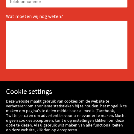
Wat moeten wij nog weten?
Cookie settings
Deze website maakt gebruik van cookies om de website te
verbeteren: om anonieme statistieken bij te houden, het mogelijk te
maken om pagina's te delen middels social media (Facebook,
Twitter, etc.) en om advertenties voor u relevanter te maken. Mocht
u geen cookies accepteren, kunt u op instellingen klikken om deze
optie te kiezen. Als u gebruik wilt maken van alle functionaliteiten
logo
op deze website, klik dan op Accepteren.
logo