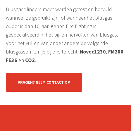
Blusgascilinders moet worden getest en hervuld
wanneer ze gebruikt zijn, of wanneer het blusgas
ouder is dan 10 jaar. Kenbri Fire Fighting is
gespecialiseerd in het bij- en hervullen van blusgas.
Voor het vullen van onder andere de volgende
blusgassen kun je bij ons terecht:
Novec1230
,
FM200
,
FE36
en
CO
2
.
VRAGEN? NEEM CONTACT OP