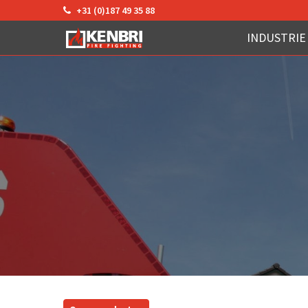
+31 (0)187 49 35 88
INDUSTRIE