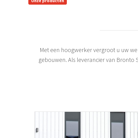
Onze producten
Met een hoogwerker vergroot u uw werk
gebouwen. Als leverancier van Bronto 