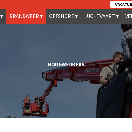
VACATUR
BRANDWEER
OFFSHORE
LUCHTVAART
VE
HOOGWERKERS