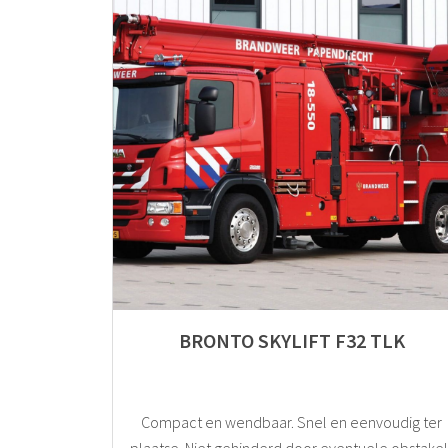
BRONTO SKYLIFT F32 TLK
Compact en wendbaar. Snel en eenvoudig ter
plaatse. Niet gehinderd door eventuele obstakel