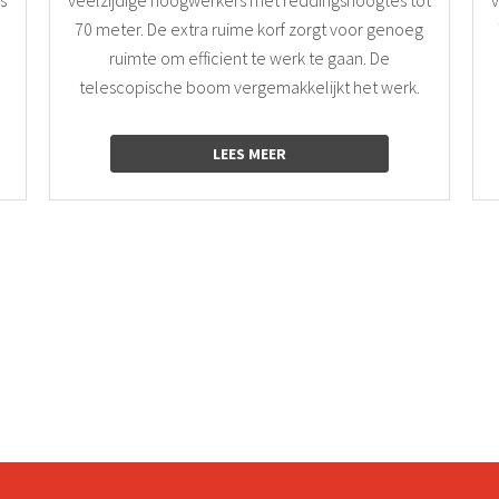
70 meter. De extra ruime korf zorgt voor genoeg
ruimte om efficient te werk te gaan. De
telescopische boom vergemakkelijkt het werk.
LEES MEER
Informatie