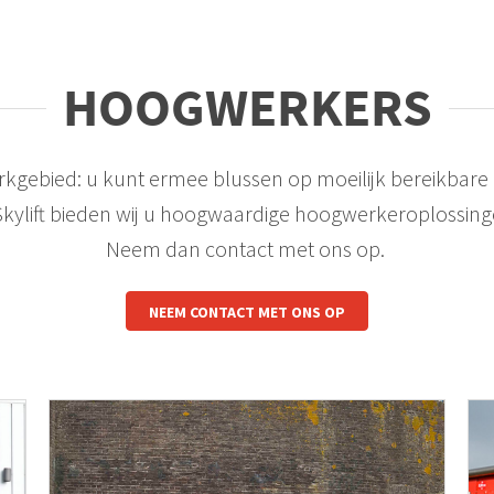
HOOGWERKERS
gebied: u kunt ermee blussen op moeilijk bereikbare p
Skylift bieden wij u hoogwaardige hoogwerkeroplossin
Neem dan contact met ons op.
NEEM CONTACT MET ONS OP