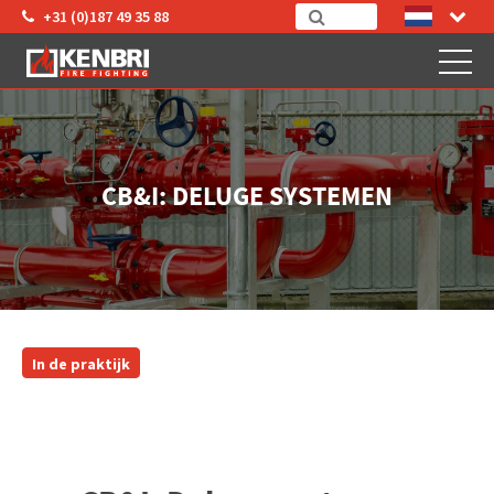
+31 (0)187 49 35 88
CB&I: DELUGE SYSTEMEN
In de praktijk