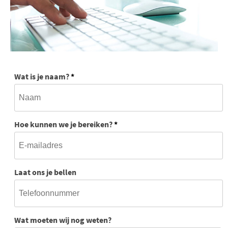
Wat is je naam?
*
Hoe kunnen we je bereiken?
*
Laat ons je bellen
Wat moeten wij nog weten?