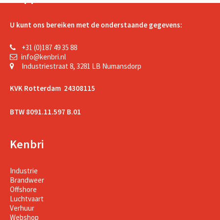
U kunt ons bereiken met de onderstaande gegevens:
+31 (0)187 49 35 88
info@kenbri.nl
Industriestraat 8, 3281 LB Numansdorp
KVK Rotterdam 24308115
BTW 8091.11.597 B.01
Kenbri
Industrie
Brandweer
Offshore
Luchtvaart
Verhuur
Webshop