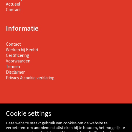
Actueel
Contact
Informatie
Contact
Werken bij Kenbri
Certificering
Voorwaarden
Termen
Disclaimer
Privacy & cookie verklaring
Cookie settings
Deze website maakt gebruik van cookies om de website te
verbeteren: om anonieme statistieken bij te houden, het mogelijk te