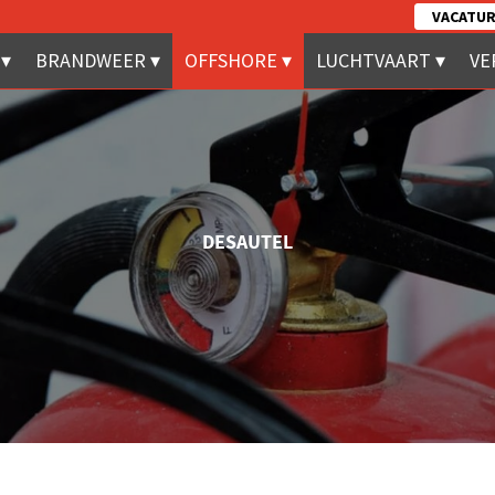
VACATUR
BRANDWEER
OFFSHORE
LUCHTVAART
VE
DESAUTEL