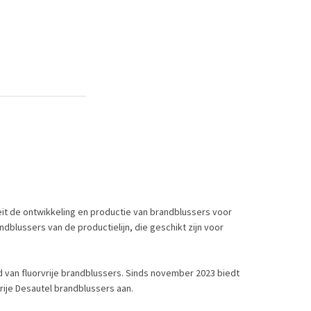
teit de ontwikkeling en productie van brandblussers voor
ndblussers van de productielijn, die geschikt zijn voor
d van fluorvrije brandblussers. Sinds november 2023 biedt
vrije Desautel brandblussers aan.