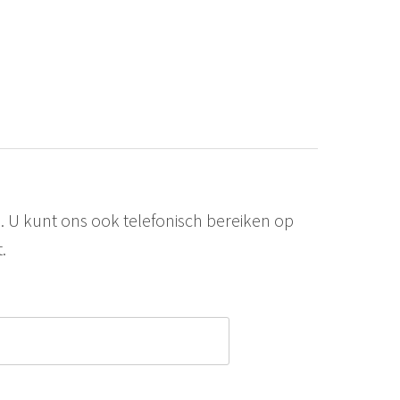
. U kunt ons ook telefonisch bereiken op
.