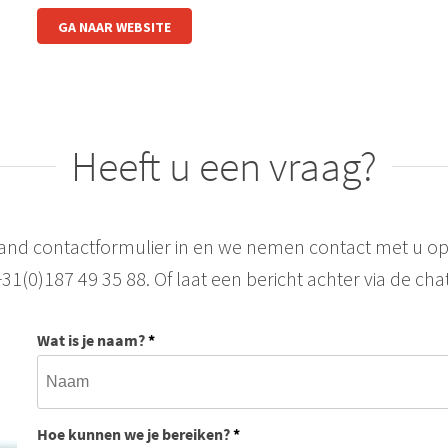
GA NAAR WEBSITE
Heeft u een vraag?
aand contactformulier in en we nemen contact met u op
+31(0)187 49 35 88. Of laat een bericht achter via de chat
Wat is je naam?
*
Hoe kunnen we je bereiken?
*