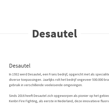
Desautel
Desautel
In 1932 werd Desautel, een Frans bedrijf, opgericht met als speciali
diverse toepassingen. Jaarlijks rolt het bedrijf ongeveer 500.000 bra
gebruik in verschillende veeleisende omgevingen.
Sinds 2016 heeft Desautel zich opgeworpen als pionier op het gebie
Kenbri Fire Fighting, als eerste in Nederland, deze innovatieve fluor