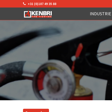
+31 (0)187 49 35 88
INDUSTRIE