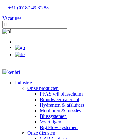
+31 (0)187 49 35 88
Vacatures
Industrie
Onze producten
PFAS vrij blusschuim
Brandweermateriaal
Hydranten & afsluiters
Monitoren & nozzles
Blussystemen
Voertuigen
Big Flow systemen
Onze diensten
GAP Analyse