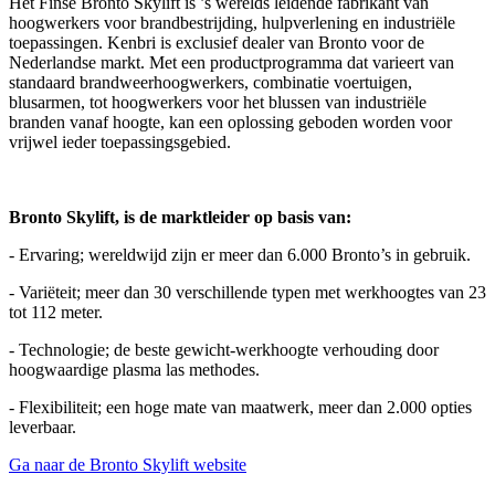
Het Finse Bronto Skylift is ’s werelds leidende fabrikant van
hoogwerkers voor brandbestrijding, hulpverlening en industriële
toepassingen. Kenbri is exclusief dealer van Bronto voor de
Nederlandse markt. Met een productprogramma dat varieert van
standaard brandweerhoogwerkers, combinatie voertuigen,
blusarmen, tot hoogwerkers voor het blussen van industriële
branden vanaf hoogte, kan een oplossing geboden worden voor
vrijwel ieder toepassingsgebied.
Bronto Skylift, is de marktleider op basis van:
- Ervaring; wereldwijd zijn er meer dan 6.000 Bronto’s in gebruik.
- Variëteit; meer dan 30 verschillende typen met werkhoogtes van 23
tot 112 meter.
- Technologie; de beste gewicht-werkhoogte verhouding door
hoogwaardige plasma las methodes.
- Flexibiliteit; een hoge mate van maatwerk, meer dan 2.000 opties
leverbaar.
Ga naar de Bronto Skylift website