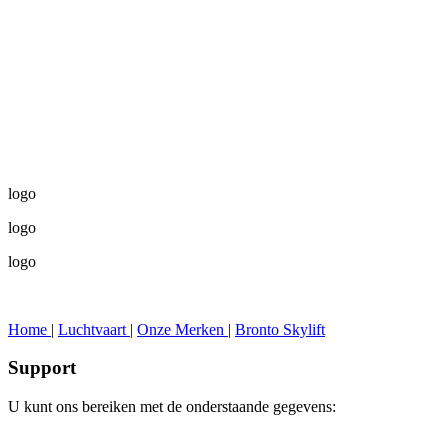
logo
logo
logo
Home
|
Luchtvaart
|
Onze Merken
|
Bronto Skylift
Support
U kunt ons bereiken met de onderstaande gegevens: