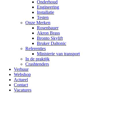
Onderhoud
Engineering
Installatie
Testen
Onze Merken
Rosenbauer
Akron Brass
Bronto Skylift
Bruker Daltonic
Referenties
Ministerie van transport
In de praktijk
Crashtenders
Verhuur
Webshop
Actueel
Contact
Vacatures