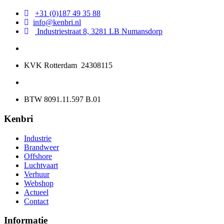
+31 (0)187 49 35 88
info@kenbri.nl
Industriestraat 8, 3281 LB Numansdorp
KVK Rotterdam 24308115
BTW 8091.11.597 B.01
Kenbri
Industrie
Brandweer
Offshore
Luchtvaart
Verhuur
Webshop
Actueel
Contact
Informatie