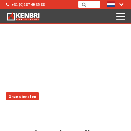
+31 (0)187 49 35 88
INSPECTIE
Onze diensten