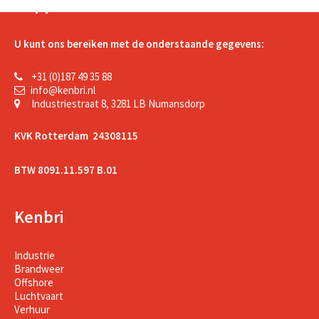
Support
U kunt ons bereiken met de onderstaande gegevens:
+31 (0)187 49 35 88
info@kenbri.nl
Industriestraat 8, 3281 LB Numansdorp
KVK Rotterdam 24308115
BTW 8091.11.597 B.01
Kenbri
Industrie
Brandweer
Offshore
Luchtvaart
Verhuur