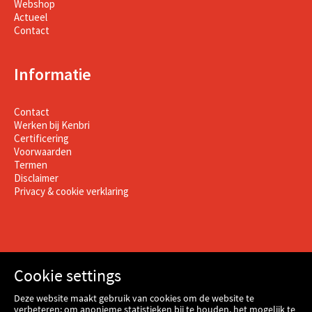
Webshop
Actueel
Contact
Informatie
Contact
Werken bij Kenbri
Certificering
Voorwaarden
Termen
Disclaimer
Privacy & cookie verklaring
Cookie settings
Deze website maakt gebruik van cookies om de website te
verbeteren: om anonieme statistieken bij te houden, het mogelijk te