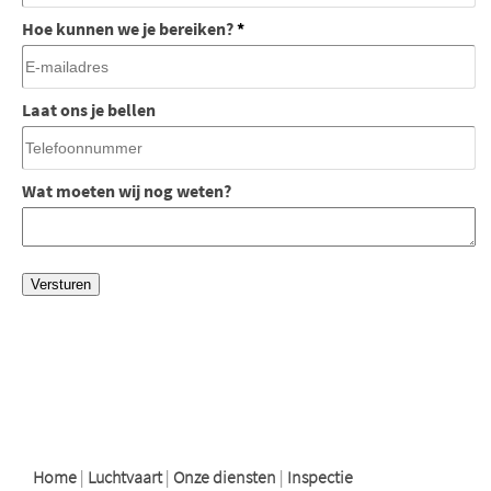
Hoe kunnen we je bereiken?
*
Laat ons je bellen
Wat moeten wij nog weten?
logo
logo
logo
Home
|
Luchtvaart
|
Onze diensten
|
Inspectie