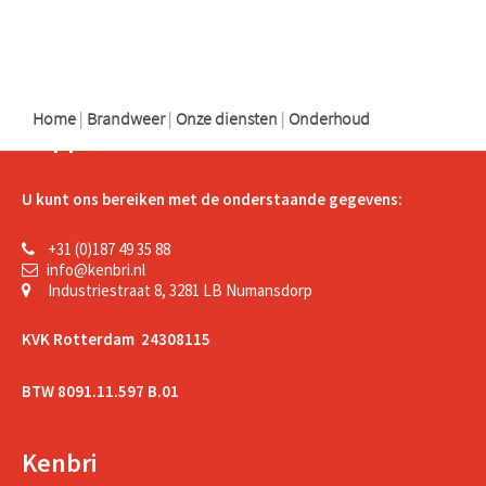
logo
logo
logo
Home
|
Brandweer
|
Onze diensten
|
Onderhoud
Support
U kunt ons bereiken met de onderstaande gegevens:
+31 (0)187 49 35 88
info@kenbri.nl
Industriestraat 8, 3281 LB Numansdorp
KVK Rotterdam 24308115
BTW 8091.11.597 B.01
Kenbri