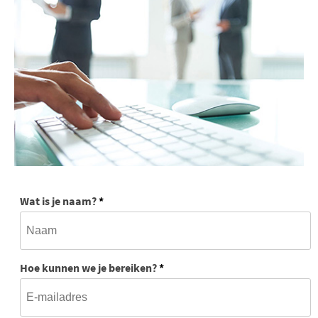
Wat is je naam?
*
Hoe kunnen we je bereiken?
*