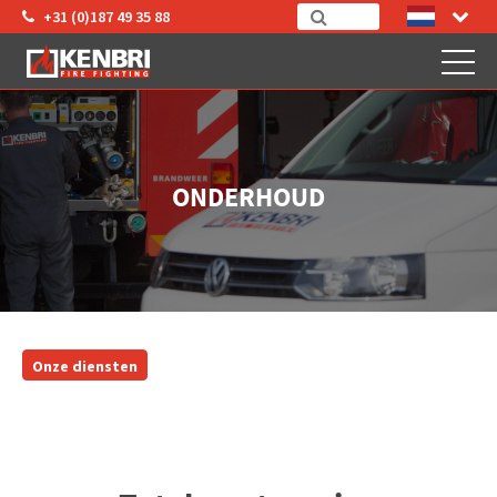
+31 (0)187 49 35 88
ONDERHOUD
Onze diensten