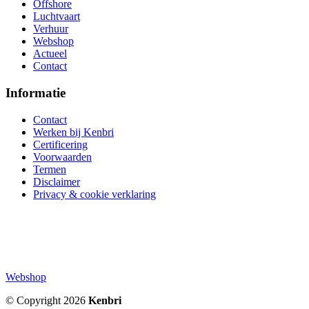
Offshore
Luchtvaart
Verhuur
Webshop
Actueel
Contact
Informatie
Contact
Werken bij Kenbri
Certificering
Voorwaarden
Termen
Disclaimer
Privacy & cookie verklaring
Webshop
© Copyright 2026
Kenbri