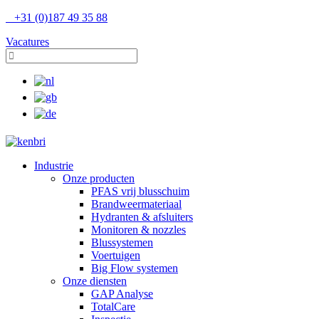
+31 (0)187 49 35 88
Vacatures
Industrie
Onze producten
PFAS vrij blusschuim
Brandweermateriaal
Hydranten & afsluiters
Monitoren & nozzles
Blussystemen
Voertuigen
Big Flow systemen
Onze diensten
GAP Analyse
TotalCare