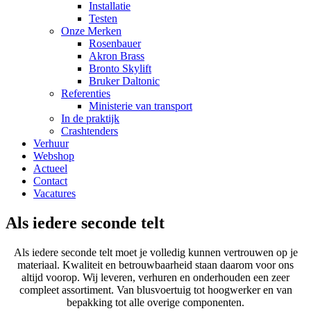
Installatie
Testen
Onze Merken
Rosenbauer
Akron Brass
Bronto Skylift
Bruker Daltonic
Referenties
Ministerie van transport
In de praktijk
Crashtenders
Verhuur
Webshop
Actueel
Contact
Vacatures
Als iedere seconde telt
Als iedere seconde telt moet je volledig kunnen vertrouwen op je
materiaal. Kwaliteit en betrouwbaarheid staan daarom voor ons
altijd voorop. Wij leveren, verhuren en onderhouden een zeer
compleet assortiment. Van blusvoertuig tot hoogwerker en van
bepakking tot alle overige componenten.