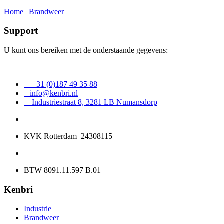
Home
|
Brandweer
Support
U kunt ons bereiken met de onderstaande gegevens:
+31 (0)187 49 35 88
info@kenbri.nl
Industriestraat 8, 3281 LB Numansdorp
KVK Rotterdam 24308115
BTW 8091.11.597 B.01
Kenbri
Industrie
Brandweer