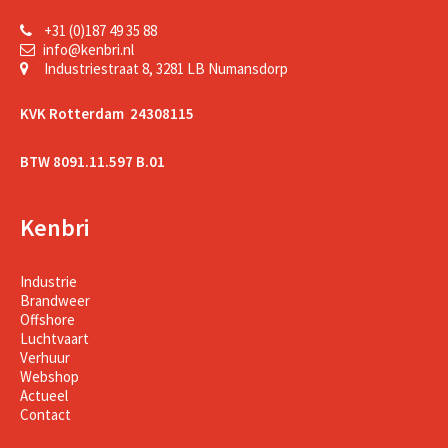
+31 (0)187 49 35 88
info@kenbri.nl
Industriestraat 8, 3281 LB Numansdorp
KVK Rotterdam 24308115
BTW 8091.11.597 B.01
Kenbri
Industrie
Brandweer
Offshore
Luchtvaart
Verhuur
Webshop
Actueel
Contact