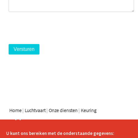
logo
logo
logo
Home
|
Luchtvaart
|
Onze diensten
|
Keuring
Support
U kunt ons bereiken met de onderstaande gegevens: