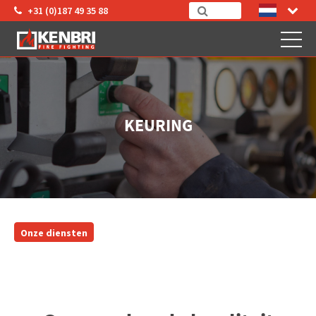
+31 (0)187 49 35 88
KEURING
Onze diensten