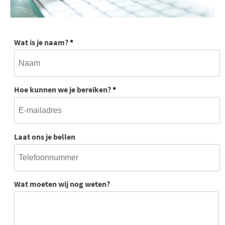
Wat is je naam?
*
Hoe kunnen we je bereiken?
*
Laat ons je bellen
Wat moeten wij nog weten?