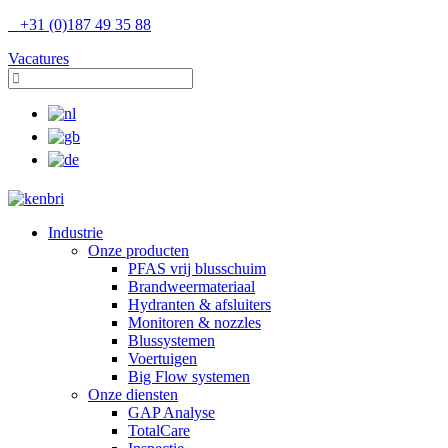
+31 (0)187 49 35 88
Vacatures
Industrie
Onze producten
PFAS vrij blusschuim
Brandweermateriaal
Hydranten & afsluiters
Monitoren & nozzles
Blussystemen
Voertuigen
Big Flow systemen
Onze diensten
GAP Analyse
TotalCare