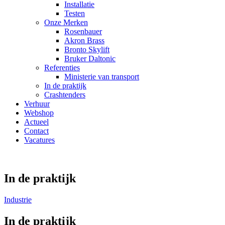
Installatie
Testen
Onze Merken
Rosenbauer
Akron Brass
Bronto Skylift
Bruker Daltonic
Referenties
Ministerie van transport
In de praktijk
Crashtenders
Verhuur
Webshop
Actueel
Contact
Vacatures
In de praktijk
Industrie
In de praktijk