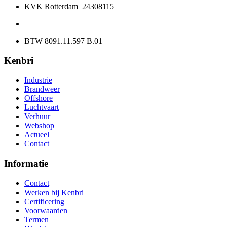
KVK Rotterdam 24308115
BTW 8091.11.597 B.01
Kenbri
Industrie
Brandweer
Offshore
Luchtvaart
Verhuur
Webshop
Actueel
Contact
Informatie
Contact
Werken bij Kenbri
Certificering
Voorwaarden
Termen