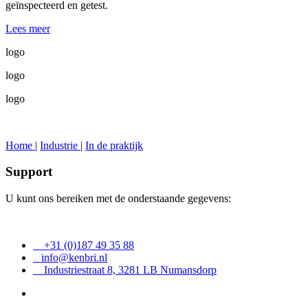
geïnspecteerd en getest.
Lees meer
logo
logo
logo
Home
|
Industrie
|
In de praktijk
Support
U kunt ons bereiken met de onderstaande gegevens:
+31 (0)187 49 35 88
info@kenbri.nl
Industriestraat 8, 3281 LB Numansdorp