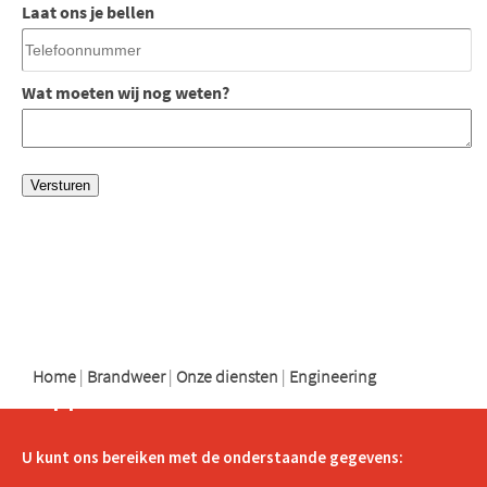
Laat ons je bellen
Wat moeten wij nog weten?
logo
logo
logo
Home
|
Brandweer
|
Onze diensten
|
Engineering
Support
U kunt ons bereiken met de onderstaande gegevens: