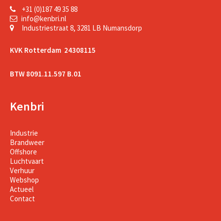
+31 (0)187 49 35 88
info@kenbri.nl
Industriestraat 8, 3281 LB Numansdorp
KVK Rotterdam 24308115
BTW 8091.11.597 B.01
Kenbri
Industrie
Brandweer
Offshore
Luchtvaart
Verhuur
Webshop
Actueel
Contact