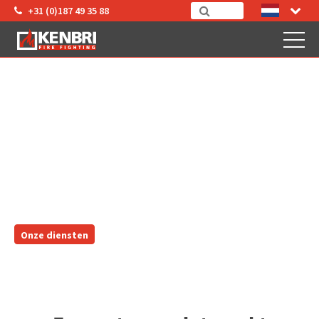
+31 (0)187 49 35 88
ENGINEERING
Onze diensten