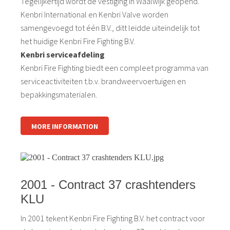
Tegelijkertijd wordt de vestiging in Waalwijk geopend.
Kenbri International en Kenbri Valve worden
samengevoegd tot één B.V., ditt leidde uiteindelijk tot
het huidige Kenbri Fire Fighting B.V.
Kenbri serviceafdeling
Kenbri Fire Fighting biedt een compleet programma van
serviceactiviteiten t.b.v. brandweervoertuigen en
bepakkingsmaterialen.
MORE INFORMATION
2001 - Contract 37 crashtenders
KLU
In 2001 tekent Kenbri Fire Fighting B.V. het contract voor