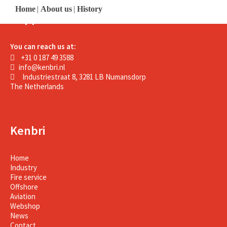
Home
|
About us
|
History
Support
You can reach us at:
+31 0 187 49 3588
info@kenbri.nl
Industriestraat 8, 3281 LB Numansdorp
The Netherlands
Kenbri
Home
Industry
Fire service
Offshore
Aviation
Webshop
News
Contact