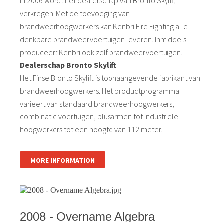
In 2006 wordt het dealerschap van Bronto Skylift
verkregen. Met de toevoeging van
brandweerhoogwerkers kan Kenbri Fire Fighting alle
denkbare brandweervoertuigen leveren. Inmiddels
produceert Kenbri ook zelf brandweervoertuigen.
Dealerschap Bronto Skylift
Het Finse Bronto Skylift is toonaangevende fabrikant van
brandweerhoogwerkers. Het productprogramma
varieert van standaard brandweerhoogwerkers,
combinatie voertuigen, blusarmen tot industriële
hoogwerkers tot een hoogte van 112 meter.
MORE INFORMATION
2008 - Overname Algebra