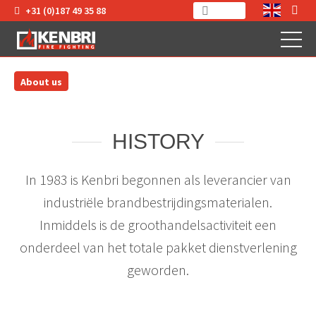
+31 (0)187 49 35 88
About us
HISTORY
In 1983 is Kenbri begonnen als leverancier van
industriële brandbestrijdingsmaterialen.
Inmiddels is de groothandelsactiviteit een
onderdeel van het totale pakket dienstverlening
geworden.