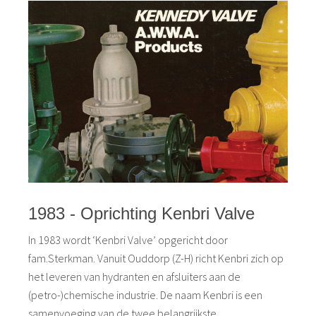
1983 - Oprichting Kenbri Valve
In 1983 wordt ‘Kenbri Valve’ opgericht door
fam.Sterkman. Vanuit Ouddorp (Z-H) richt Kenbri zich op
het leveren van hydranten en afsluiters aan de
(petro-)chemische industrie. De naam Kenbri is een
samenvoeging van de twee belangrijkste