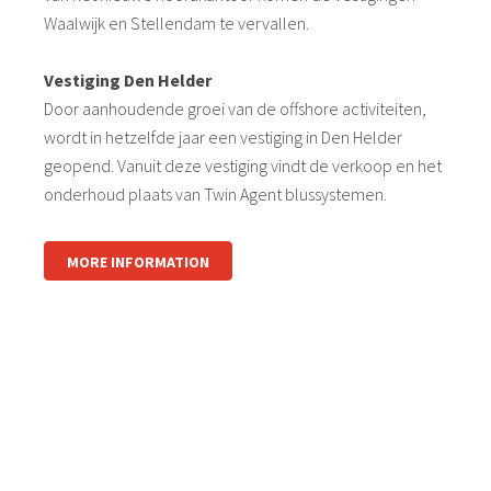
Waalwijk en Stellendam te vervallen.
Vestiging Den Helder
Door aanhoudende groei van de offshore activiteiten,
wordt in hetzelfde jaar een vestiging in Den Helder
geopend. Vanuit deze vestiging vindt de verkoop en het
onderhoud plaats van Twin Agent blussystemen.
MORE INFORMATION
logo
logo
logo