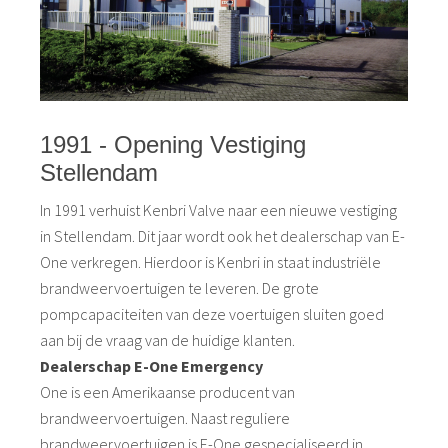
1991 - Opening Vestiging
Stellendam
In 1991 verhuist Kenbri Valve naar een nieuwe vestiging
in Stellendam. Dit jaar wordt ook het dealerschap van E-
One verkregen. Hierdoor is Kenbri in staat industriële
brandweervoertuigen te leveren. De grote
pompcapaciteiten van deze voertuigen sluiten goed
aan bij de vraag van de huidige klanten.
Dealerschap E-One Emergency
One is een Amerikaanse producent van
brandweervoertuigen. Naast reguliere
brandweervoertuigen is E-One gespecialiseerd in