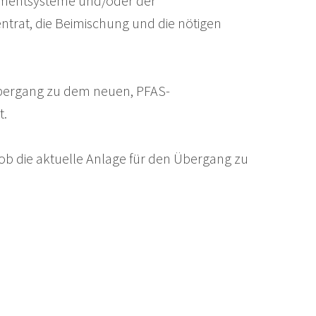
gementsysteme und/oder der
rat, die Beimischung und die nötigen
 Übergang zu dem neuen, PFAS-
t.
ob die aktuelle Anlage für den Übergang zu