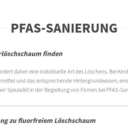
PFAS-SANIERUNG
rlöschschaum finden
ordert daher eine individuelle Art des Löschens. Bei Kenb
hmittel und das entsprechende Hintergrundwissen, eins
er Spezialist in der Begleitung von Firmen bei PFAS-Sa
ang zu fluorfreiem Löschschaum