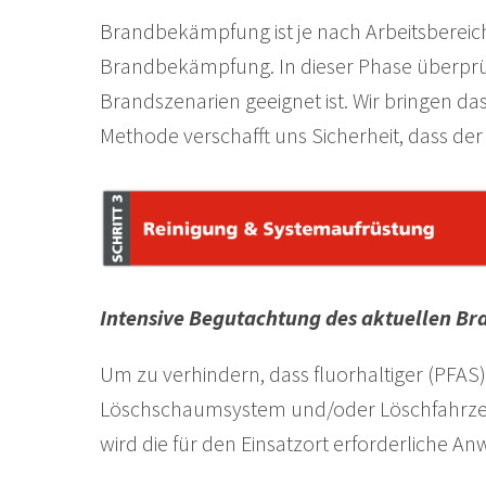
Brandbekämpfung ist je nach Arbeitsbereich
Brandbekämpfung. In dieser Phase überprü
Brandszenarien geeignet ist. Wir bringen d
Methode verschafft uns Sicherheit, dass 
Intensive Begutachtung des aktuellen B
Um zu verhindern, dass fluorhaltiger (PFA
Löschschaumsystem und/oder Löschfahrzeug
wird die für den Einsatzort erforderliche 