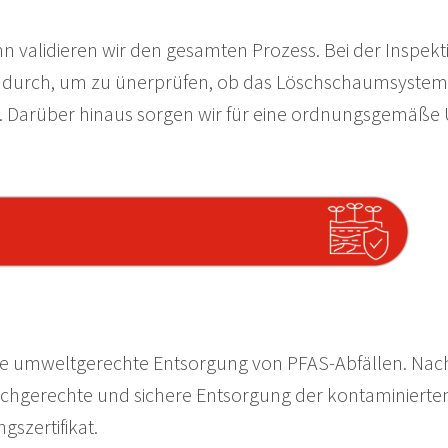
 validieren wir den gesamten Prozess. Bei der Inspekt
durch, um zu ünerprüfen, ob das Löschschaumsystem u
iert. Darüber hinaus sorgen wir für eine ordnungsgemäß
eine umweltgerechte Entsorgung von PFAS-Abfällen. Nach
chgerechte und sichere Entsorgung der kontaminierten 
szertifikat.