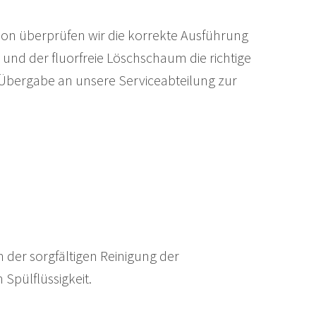
ion überprüfen wir die korrekte Ausführung
nd der fluorfreie Löschschaum die richtige
e Übergabe an unsere Serviceabteilung zur
 der sorgfältigen Reinigung der
Spülflüssigkeit.