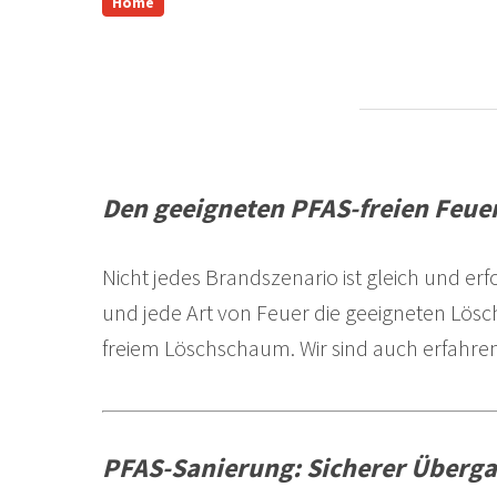
Home
Den geeigneten PFAS-freien Feue
Nicht jedes Brandszenario ist gleich und erf
und jede Art von Feuer die geeigneten Lösc
freiem Löschschaum. Wir sind auch erfahren
PFAS-Sanierung: Sicherer Überg