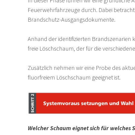
In dieser Phase führen wir eine gründlic
Feuerwehrfahrzeuge durch. Dabei betracht
Brandschutz-Ausgangsdokumente.
Anhand der identifizierten Brandszenarien 
freie Löschschaum, der für die verschieden
Zusätzlich nehmen wir eine Probe des aktu
fluorfreiem Löschschaum geeignet ist.
Welcher Schaum eignet sich für welches 