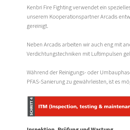
Kenbri Fire Fighting verwendet ein spezie
unserem Kooperationspartner Arcadis entwi
gereinigt.
Neben Arcadis arbeiten wir auch eng mit 
Verdichtungstechniken mit Luftimpulsen ge
Während der Reinigungs- oder Umbauphase st
PFAS-Sanierung zu gewährleisten, ist es mö
Inspektion, Prüfung und Wartung