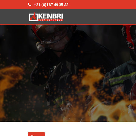
+31 (0)187 49 35 88