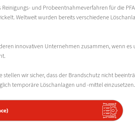
lles Reinigungs- und Probeentnahmeverfahren für die P
ckelt. Weltweit wurden bereits verschiedene Löschan
anderen innovativen Unternehmen zusammen, wenn es um
ht.
ellen wir sicher, dass der Brandschutz nicht beeinträ
glich temporäre Löschanlagen und -mittel einzusetzen.