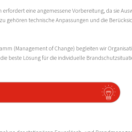
um erfordert eine angemessene Vorbereitung, da sie 
Dazu gehören technische Anpassungen und die Berücksi
amm (Management of Change) begleiten wir Organisatio
 die beste Lösung für die individuelle Brandschutzsitu