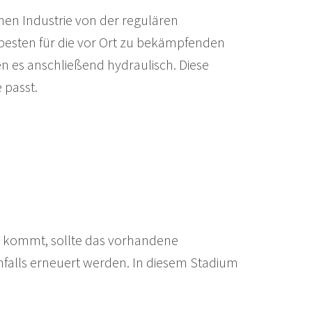
hen Industrie von der regulären
esten für die vor Ort zu bekämpfenden
en es anschließend hydraulisch. Diese
 passt.
t kommt, sollte das vorhandene
falls erneuert werden. In diesem Stadium