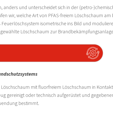
, anders und unterscheidet sich in der (petro-)chemisc
fen wir, welche Art von PFAS-freiem Löschschaum am b
as Feuerlöschsystem isometrische ins Bild und modulier
der gewählte Löschschaum zur Brandbekämpfungsanlage
randschutzsystems
S) Löschschaum mit fluorfreiem Löschschaum in Kontak
 gereinigt oder technisch aufgerüstet und gegebenen
Anwendung bestimmt.