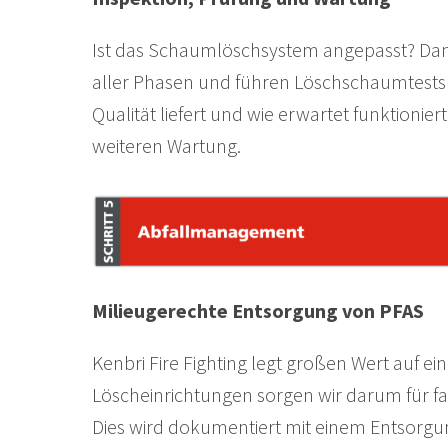
Ist das Schaumlöschsystem angepasst? Dann
aller Phasen und führen Löschschaumtests 
Qualität liefert und wie erwartet funktion
weiteren Wartung.
Milieugerechte Entsorgung von PFAS
Kenbri Fire Fighting legt großen Wert auf 
Löscheinrichtungen sorgen wir darum für fa
Dies wird dokumentiert mit einem Entsorgung