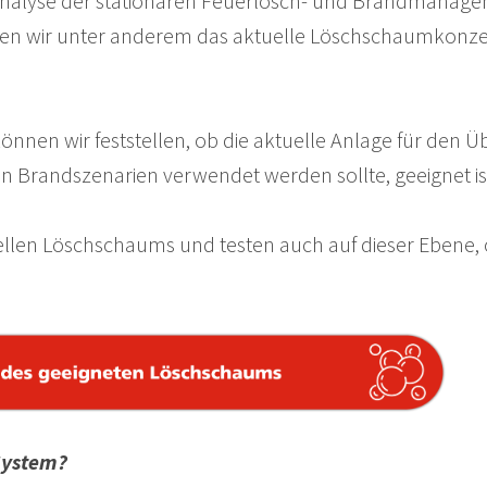
he Analyse der stationären Feuerlösch- und Brandmana
en wir unter anderem das aktuelle Löschschaumkonzent
können wir feststellen, ob die aktuelle Anlage für den
en Brandszenarien verwendet werden sollte, geeignet is
ellen Löschschaums und testen auch auf dieser Ebene, 
System?