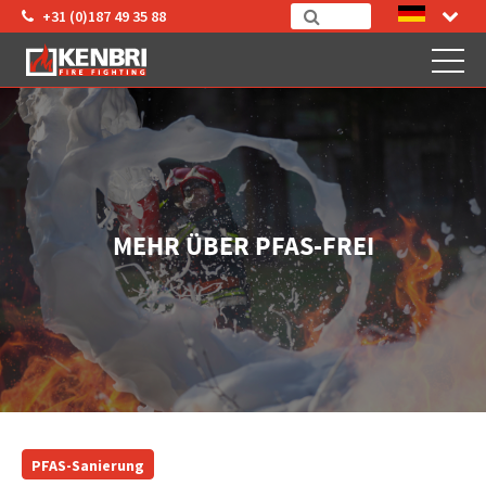
+31 (0)187 49 35 88
MEHR ÜBER PFAS-FREI
PFAS-Sanierung