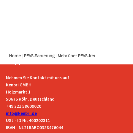
logo
logo
logo
Home
|
PFAS-Sanierung
|
Mehr über PFAS-frei
Support
Nehmen Sie Kontakt mit uns auf
Kenbri GMBH
Holzmarkt 1
50676 Köln, Deutschland
+49 221 58609020
info@kenbri.de
USt.- ID Nr. 400202311
IBAN - NL21RABO0388476044