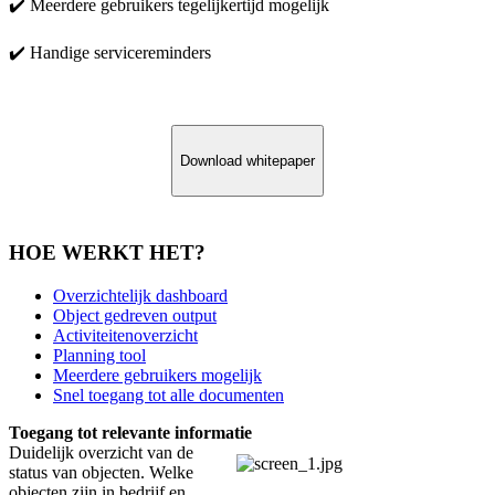
✔️ Meerdere gebruikers tegelijkertijd mogelijk
✔️ Handige servicereminders
Download whitepaper
HOE WERKT HET?
Overzichtelijk dashboard
Object gedreven output
Activiteitenoverzicht
Planning tool
Meerdere gebruikers mogelijk
Snel toegang tot alle documenten
Toegang tot relevante informatie
Duidelijk overzicht van de
status van objecten. Welke
objecten zijn in bedrijf en