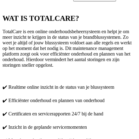
WAT IS TOTALCARE?
TotalCare is een online onderhoudsbeheersysteem en helpt je om
meer inzicht te krijgen in de status van je brandblussystemen. Zo
weet je altijd of jouw blussysteem voldoet aan alle regels en werkt
op het moment dat het nodig is. Dit maintenance management
platform zorgt ook voor efficiënter onderhoud en plannen van het
onderhoud. Hierdoor vermindert het aantal storingen en zijn
storingen sneller opgelost.
✔️ Realtime online inzicht in de status van je blussysteem
✔️ Efficiënter onderhoud en plannen van onderhoud
✔️ Certificaten en servicerapporten 24/7 bij de hand
✔️ Inzicht in de geplande servicemomenten