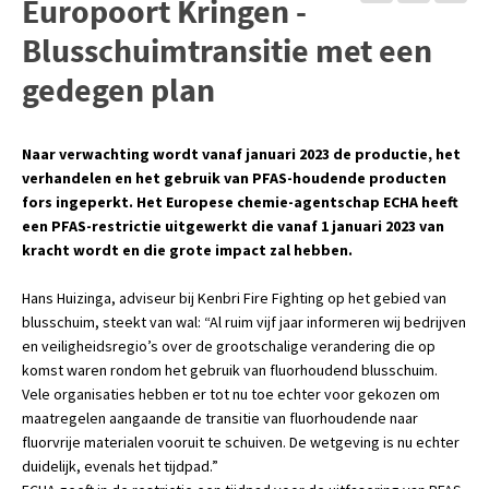
Europoort Kringen -
Blusschuimtransitie met een
gedegen plan
Naar verwachting wordt vanaf januari 2023 de productie, het
verhandelen en het gebruik van PFAS-houdende producten
fors ingeperkt. Het Europese chemie-agentschap ECHA heeft
een PFAS-restrictie uitgewerkt die vanaf 1 januari 2023 van
kracht wordt en die grote impact zal hebben.
Hans Huizinga, adviseur bij Kenbri Fire Fighting op het gebied van
blusschuim, steekt van wal: “Al ruim vijf jaar informeren wij bedrijven
en veiligheidsregio’s over de grootschalige verandering die op
komst waren rondom het gebruik van fluorhoudend blusschuim.
Vele organisaties hebben er tot nu toe echter voor gekozen om
maatregelen aangaande de transitie van fluorhoudende naar
fluorvrije materialen vooruit te schuiven. De wetgeving is nu echter
duidelijk, evenals het tijdpad.”