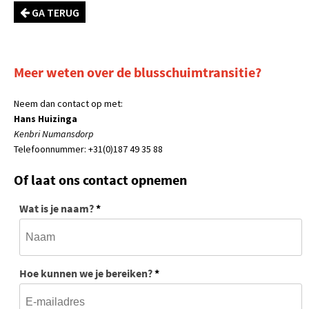
GA TERUG
Meer weten over de blusschuimtransitie?
Neem dan contact op met:
Hans Huizinga
Kenbri Numansdorp
Telefoonnummer: +31(0)187 49 35 88
Of laat ons contact opnemen
Wat is je naam?
*
Hoe kunnen we je bereiken?
*