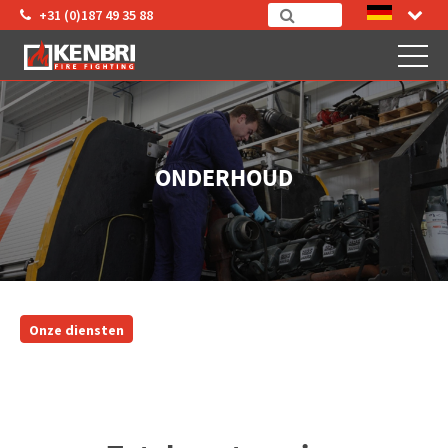
+31 (0)187 49 35 88
ONDERHOUD
Onze diensten