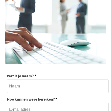
Wat is je naam?
*
Hoe kunnen we je bereiken?
*