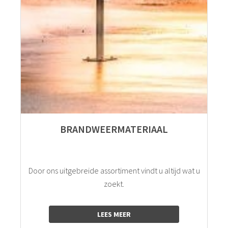
BRANDWEERMATERIAAL
Door ons uitgebreide assortiment vindt u altijd wat u
zoekt.
LEES MEER