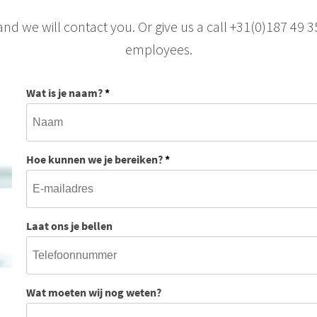
and we will contact you. Or give us a call +31(0)187 49 
employees.
Wat is je naam?
*
Hoe kunnen we je bereiken?
*
Laat ons je bellen
Wat moeten wij nog weten?