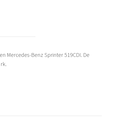
 een Mercedes-Benz Sprinter 519CDI. De
rk.