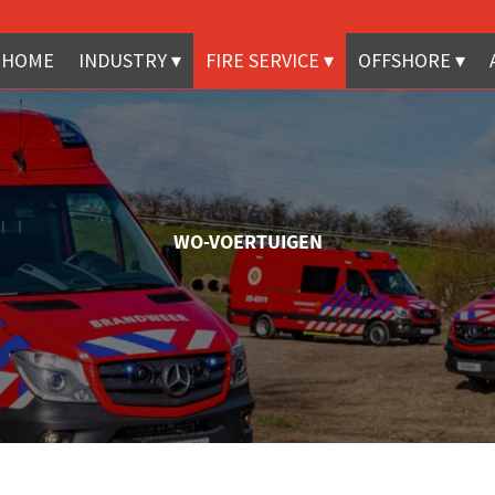
HOME
INDUSTRY
FIRE SERVICE
OFFSHORE
WO-VOERTUIGEN