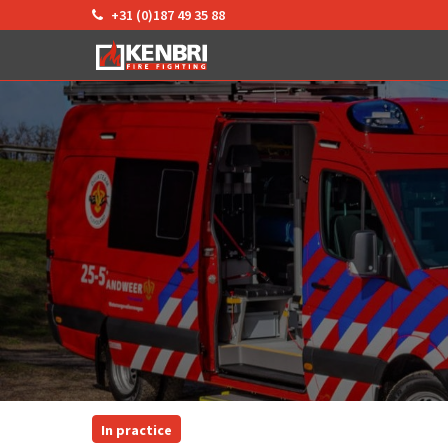
+31 (0)187 49 35 88
In practice