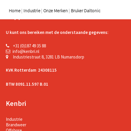
Home
|
Industrie
|
Onze Merken
|
Bruker Daltonic
Support
U kunt ons bereiken met de onderstaande gegevens:
+31 (0)187 49 35 88
info@kenbri.nl
Industriestraat 8, 3281 LB Numansdorp
KVK Rotterdam 24308115
BTW 8091.11.597 B.01
Kenbri
Industrie
Brandweer
Offshore