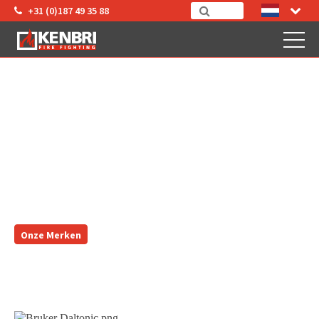
+31 (0)187 49 35 88
BRUKER DALTONIC
Onze Merken