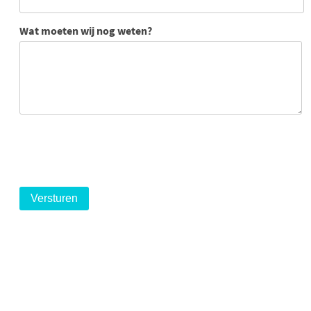
Wat moeten wij nog weten?
logo
logo
logo