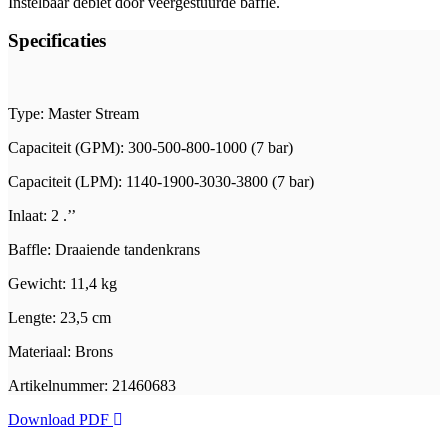
Instelbaar debiet door veergestuurde baffle.
Specificaties
Type: Master Stream
Capaciteit (GPM): 300-500-800-1000 (7 bar)
Capaciteit (LPM): 1140-1900-3030-3800 (7 bar)
Inlaat: 2 .’’
Baffle: Draaiende tandenkrans
Gewicht: 11,4 kg
Lengte: 23,5 cm
Materiaal: Brons
Artikelnummer: 21460683
Download PDF