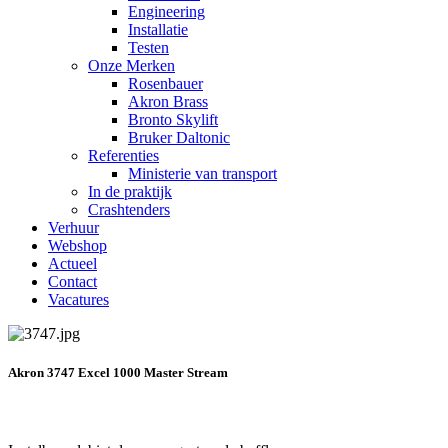
Engineering
Installatie
Testen
Onze Merken
Rosenbauer
Akron Brass
Bronto Skylift
Bruker Daltonic
Referenties
Ministerie van transport
In de praktijk
Crashtenders
Verhuur
Webshop
Actueel
Contact
Vacatures
Akron 3747 Excel 1000 Master Stream