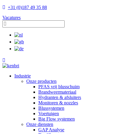
+31 (0)187 49 35 88
Vacatures
Industrie
Onze producten
PFAS vrij blusschuim
Brandweermateriaal
Hydranten & afsluiters
Monitoren & nozzles
Blussystemen
Voertuigen
Big Flow systemen
Onze diensten
GAP Analyse