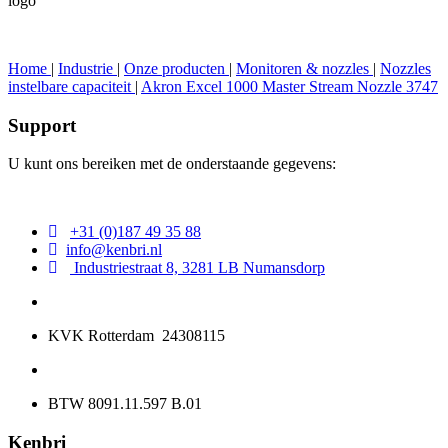
logo
Home
|
Industrie
|
Onze producten
|
Monitoren & nozzles
|
Nozzles
instelbare capaciteit
|
Akron Excel 1000 Master Stream Nozzle 3747
Support
U kunt ons bereiken met de onderstaande gegevens:
+31 (0)187 49 35 88
info@kenbri.nl
Industriestraat 8, 3281 LB Numansdorp
KVK Rotterdam 24308115
BTW 8091.11.597 B.01
Kenbri