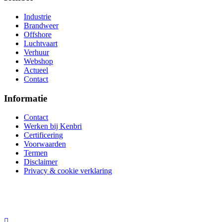
Industrie
Brandweer
Offshore
Luchtvaart
Verhuur
Webshop
Actueel
Contact
Informatie
Contact
Werken bij Kenbri
Certificering
Voorwaarden
Termen
Disclaimer
Privacy & cookie verklaring