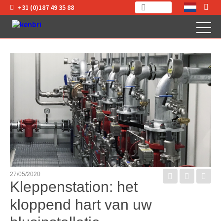
+31 (0)187 49 35 88
27/05/2020
Kleppenstation: het
kloppend hart van uw