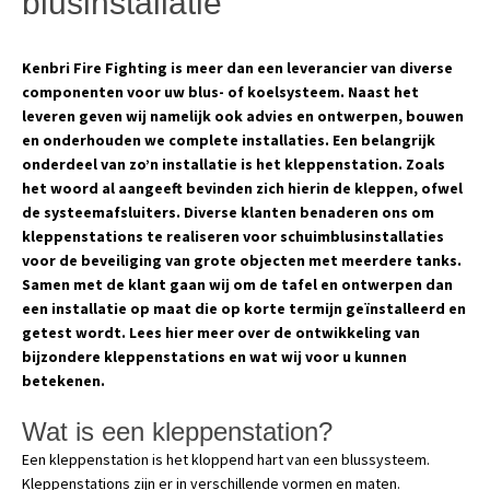
blusinstallatie
Kenbri Fire Fighting is meer dan een leverancier van diverse
componenten voor uw blus- of koelsysteem. Naast het
leveren geven wij namelijk ook advies en ontwerpen, bouwen
en onderhouden we complete installaties. Een belangrijk
onderdeel van zo’n installatie is het kleppenstation. Zoals
het woord al aangeeft bevinden zich hierin de kleppen, ofwel
de systeemafsluiters. Diverse klanten benaderen ons om
kleppenstations te realiseren voor schuimblusinstallaties
voor de beveiliging van grote objecten met meerdere tanks.
Samen met de klant gaan wij om de tafel en ontwerpen dan
een installatie op maat die op korte termijn geïnstalleerd en
getest wordt. Lees hier meer over de ontwikkeling van
bijzondere kleppenstations en wat wij voor u kunnen
betekenen.
Wat is een kleppenstation?
Een kleppenstation is het kloppend hart van een blussysteem.
Kleppenstations zijn er in verschillende vormen en maten.