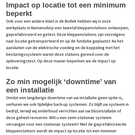
Impact op locatie tot een minimum
beperkt
Ook voor een andere klant in de Botlek hebben wij in onze
werkplaats in Numansdorp een tweetal kleppenstations ontworpen,
geprefabriceerd en getest. Deze kleppenstations zijn vervolgens
naar locatie getransporteerd en op de fundatie geplaatst. Na het
aansluiten van de elektrische voeding en de koppeling met het
besturingssysteem waren deze stations gereed voor de
opleveringstest. Op deze manier beperken we de impact op
locatie.
Zo min mogelijk ‘downtime’ van
een installatie
Omdat een langdurige downtime van uw installatie geen optie is,
verhuren we ook tijdelijke back-up systemen. Zo blijft uw systeem in
bedrijf, terwijl wij onderhoud verrichten aan uw blusinstallatie of
deze geheel reviseren. Wilt u een semi-stationair systeem
vervangen voor een stationair systeem? Met de geprefabriceerde
kleppenstations wordt de impact op locatie tot een minimum