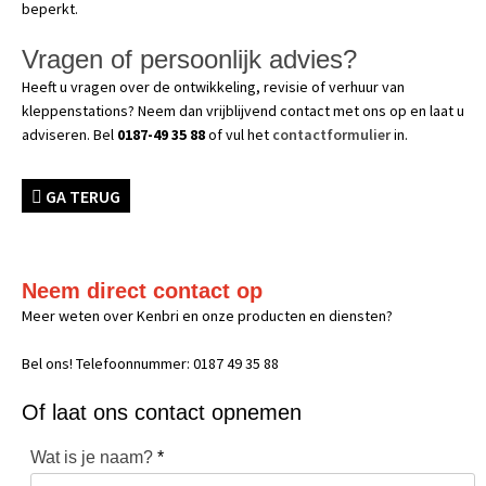
beperkt.
Vragen of persoonlijk advies?
Heeft u vragen over de ontwikkeling, revisie of verhuur van
kleppenstations? Neem dan vrijblijvend contact met ons op en laat u
adviseren. Bel
0187-49 35 88
of vul het
contactformulier
in.
GA TERUG
Neem direct contact op
Meer weten over Kenbri en onze producten en diensten?
Bel ons! Telefoonnummer: 0187 49 35 88
Of laat ons contact opnemen
Wat is je naam?
*