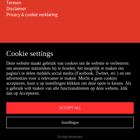
Termen
Disclaimer
Privacy & cookie verklaring
Cookie settings
Deze website maakt gebruik van cookies om de website te verbeteren:
om anonieme statistieken bij te houden, het mogelijk te maken om
pagina's te delen middels social media (Facebook, Twitter, etc.) en om
advertenties voor u relevanter te maken. Mocht u geen cookies
accepteren, kunt u op instellingen klikken om deze optie te kiezen. Als
u gebruik wilt maken van alle functionaliteiten op deze website, klik
dan op Accepteren.
Webshop
ACCEPT ALL
Instellingen
Accept necessary
© Copyright 2026
Kenbri