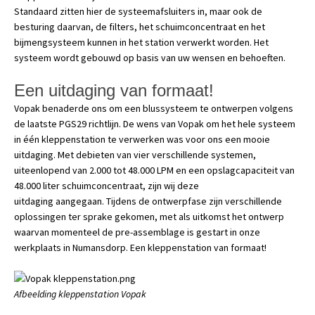
Standaard zitten hier de systeemafsluiters in, maar ook de
besturing daarvan, de filters, het schuimconcentraat en het
bijmengsysteem kunnen in het station verwerkt worden. Het
systeem wordt gebouwd op basis van uw wensen en behoeften.
Een uitdaging van formaat!
Vopak benaderde ons om een blussysteem te ontwerpen volgens
de laatste PGS29 richtlijn. De wens van Vopak om het hele systeem
in één kleppenstation te verwerken was voor ons een mooie
uitdaging. Met debieten van vier verschillende systemen,
uiteenlopend van 2.000 tot 48.000 LPM en een opslagcapaciteit van
48.000 liter schuimconcentraat, zijn wij deze
uitdaging aangegaan. Tijdens de ontwerpfase zijn verschillende
oplossingen ter sprake gekomen, met als uitkomst het ontwerp
waarvan momenteel de pre-assemblage is gestart in onze
werkplaats in Numansdorp. Een kleppenstation van formaat!
Af
beelding kleppenstation Vopak