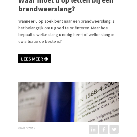
Waar moet u op letten bij een
brandweerslang?
Wanneer u op zoek bent naar een brandweerslang is
het belangrijk om u goed te oriënteren. Maar hoe
bepaalt u welke slang u nodig heeft of welke slang in
uw situatie de beste is?
LEES MEER
06/07/2017