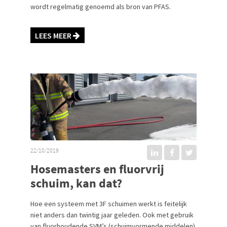
wordt regelmatig genoemd als bron van PFAS.
LEES MEER
22/10/2019
Hosemasters en fluorvrij
schuim, kan dat?
Hoe een systeem met 3F schuimen werkt is feitelijk
niet anders dan twintig jaar geleden. Ook met gebruik
van fluorhoudende SVM’s (schuimvormende middelen)