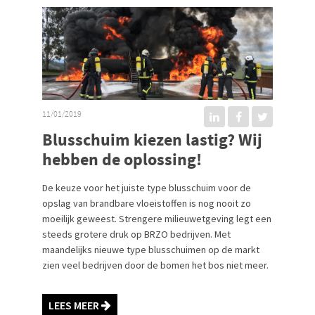
11/01/2019
Blusschuim kiezen lastig? Wij
hebben de oplossing!
De keuze voor het juiste type blusschuim voor de
opslag van brandbare vloeistoffen is nog nooit zo
moeilijk geweest. Strengere milieuwetgeving legt een
steeds grotere druk op BRZO bedrijven. Met
maandelijks nieuwe type blusschuimen op de markt
zien veel bedrijven door de bomen het bos niet meer.
LEES MEER