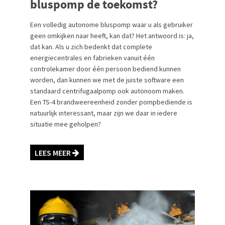
bluspomp de toekomst?
Een volledig autonome bluspomp waar u als gebruiker
geen omkijken naar heeft, kan dat? Het antwoord is: ja,
dat kan. Als u zich bedenkt dat complete
energiecentrales en fabrieken vanuit één
controlekamer door één persoon bediend kunnen
worden, dan kunnen we met de juiste software een
standaard centrifugaalpomp ook autonoom maken.
Een TS-4 brandweereenheid zonder pompbediende is
natuurlijk interessant, maar zijn we daar in iedere
situatie mee geholpen?
LEES MEER