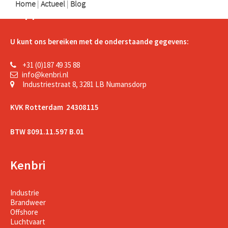
Home
|
Actueel
|
Blog
Support
U kunt ons bereiken met de onderstaande gegevens:
+31 (0)187 49 35 88
info@kenbri.nl
Industriestraat 8, 3281 LB Numansdorp
KVK Rotterdam 24308115
BTW 8091.11.597 B.01
Kenbri
Industrie
Brandweer
Offshore
Luchtvaart