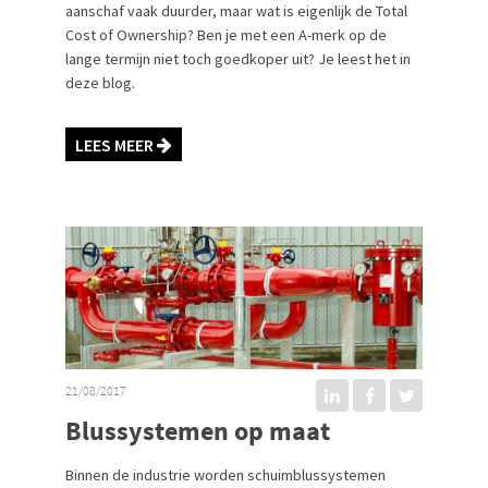
aanschaf vaak duurder, maar wat is eigenlijk de Total
Cost of Ownership? Ben je met een A-merk op de
lange termijn niet toch goedkoper uit? Je leest het in
deze blog.
LEES MEER
21/08/2017
Blussystemen op maat
Binnen de industrie worden schuimblussystemen