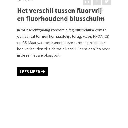
Het verschil tussen fluorvrij-
en fluorhoudend blusschuim
In de berichtgeving rondom giftig blusschuim komen
een aantal termen herhaaldelijk terug. Fluor, PFOA, C8
en C6. Maar wat betekenen deze termen precies en
hoe verhouden zij zich tot elkaar? U leest er alles over
in deze nieuwe blogpost.
LEES MEER
logo
logo
logo