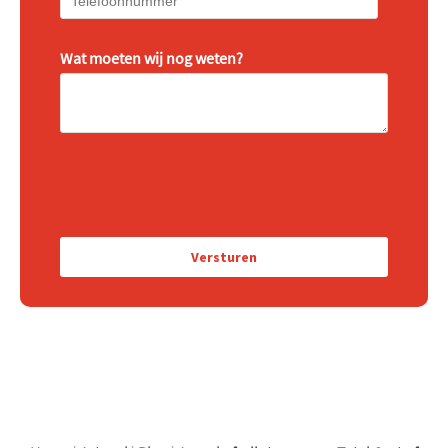
Wat moeten wij nog weten?
logo
logo
logo