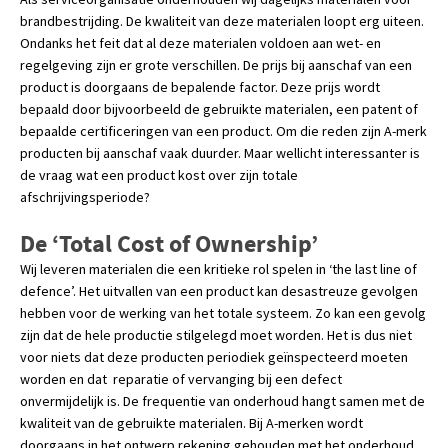
brandbestrijding. De kwaliteit van deze materialen loopt erg uiteen.
Ondanks het feit dat al deze materialen voldoen aan wet- en
regelgeving zijn er grote verschillen. De prijs bij aanschaf van een
product is doorgaans de bepalende factor. Deze prijs wordt
bepaald door bijvoorbeeld de gebruikte materialen, een patent of
bepaalde certificeringen van een product. Om die reden zijn A-merk
producten bij aanschaf vaak duurder. Maar wellicht interessanter is
de vraag wat een product kost over zijn totale
afschrijvingsperiode?
De ‘Total Cost of Ownership’
Wij leveren materialen die een kritieke rol spelen in ‘the last line of
defence’. Het uitvallen van een product kan desastreuze gevolgen
hebben voor de werking van het totale systeem. Zo kan een gevolg
zijn dat de hele productie stilgelegd moet worden. Het is dus niet
voor niets dat deze producten periodiek geïnspecteerd moeten
worden en dat reparatie of vervanging bij een defect
onvermijdelijk is. De frequentie van onderhoud hangt samen met de
kwaliteit van de gebruikte materialen. Bij A-merken wordt
doorgaans in het ontwerp rekening gehouden met het onderhoud