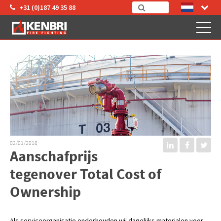
+31 (0)187 49 35 88
02/01/2018
Aanschafprijs
tegenover Total Cost of
Ownership
Als serviceorganisatie onderhouden wij dagelijks materialen voor