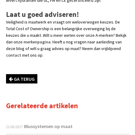
levert hydranten die UL, FM en CE gecertificeerd zijn.
Laat u goed adviseren!
Veiligheid is maatwerk en vraagt om weloverwogen keuzes. De
Total Cost of Ownership is een belangrijke overweging bij de
keuzes die u maakt. Wilt u meer weten over onze A-merken? Bekijk
dan onze
merkenpagina
. Heeft u nog vragen naar aanleiding van
deze blog of wilt u graag advies op maat? Neem dan vrijblijvend
contact
met ons op.
GA TERUG
Gerelateerde artikelen
Blussystemen op maat
21/08/2017