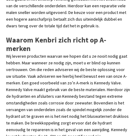
van de verschillende onderdelen. Hierdoor kan een reparatie vele
malen sneller worden uitgevoerd. De keuze voor een product met
een hogere aanschafprijs betaalt zich dus uiteindelijk dubbel en
dwars terug over de totale tijd dat het in gebruik is.
Waarom Kenbri zich richt op A-
merken
Wij leveren producten waarvan we hopen dat u ze nooit nodig gaat
hebben. Maar wanneer ze nodig zijn, moet u er blind op kunnen
vertrouwen. Om die reden adviseren wij de beste oplossing voor
uw situatie. Vaak adviseren we hierbij heel bewust een van onze A-
merken. Een goed voorbeeld van zo’n A-merk is Kennedy Valve.
Kennedy Valve maakt gebruik van de beste materialen. Hierdoor zijn
de hydranten en afsluiters van Kennedy bestand tegen extreme
omstandigheden zoals corrosie door zeewater. Bovendien is het
vervangen van onderdelen zoals de spindel mogelijk zonder de
hydrant uit te graven en is het niet nodig het bluswaternet drukloos
te maken. De breekkoppeling zorgt ervoor dat de hydrant
eenvoudig te repareren is in het geval van een aanrijding. Kennedy