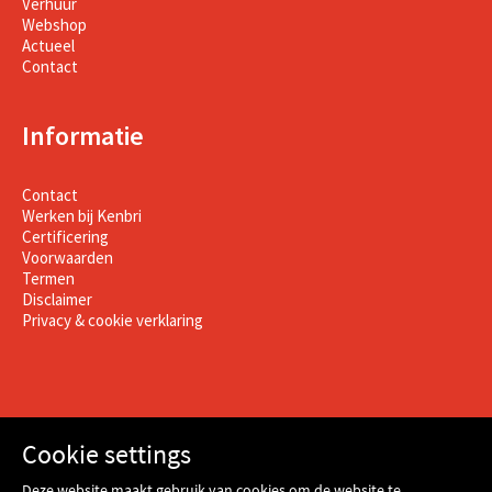
Verhuur
Webshop
Actueel
Contact
Informatie
Contact
Werken bij Kenbri
Certificering
Voorwaarden
Termen
Disclaimer
Privacy & cookie verklaring
Cookie settings
Deze website maakt gebruik van cookies om de website te