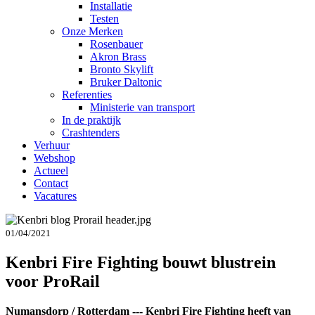
Installatie
Testen
Onze Merken
Rosenbauer
Akron Brass
Bronto Skylift
Bruker Daltonic
Referenties
Ministerie van transport
In de praktijk
Crashtenders
Verhuur
Webshop
Actueel
Contact
Vacatures
01/04/2021
Kenbri Fire Fighting bouwt blustrein
voor ProRail
Numansdorp / Rotterdam --- Kenbri Fire Fighting heeft van