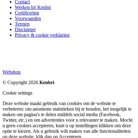
Contact
Werken bij Kenbri
Certificering
Voorwaarden
Termen
Disclaimer
Privacy & cookie verklaring
Webshop
© Copyright 2026
Kenbri
Cookie settings
Deze website maakt gebruik van cookies om de website te
verbeteren: om anonieme statistieken bij te houden, het mogelijk te
maken om pagina's te delen middels social media (Facebook,
Twitter, etc.) en om advertenties voor u relevanter te maken. Mocht
u geen cookies accepteren, kunt u op instellingen klikken om deze
optie te kiezen. Als u gebruik wilt maken van alle functionaliteiten
op deze website, klik dan op Accepteren.