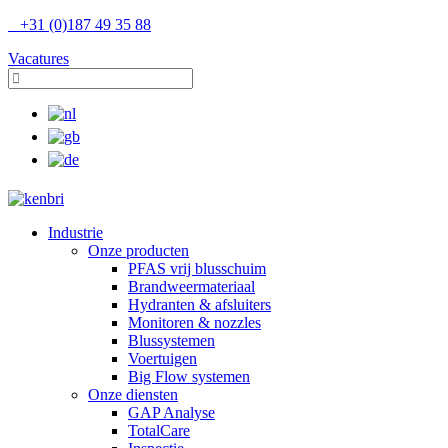
+31 (0)187 49 35 88
Vacatures
Industrie
Onze producten
PFAS vrij blusschuim
Brandweermateriaal
Hydranten & afsluiters
Monitoren & nozzles
Blussystemen
Voertuigen
Big Flow systemen
Onze diensten
GAP Analyse
TotalCare