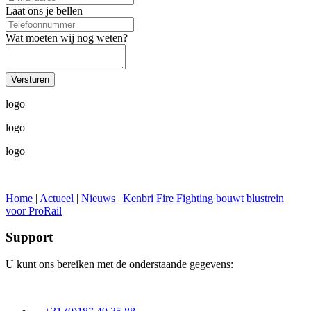
Laat ons je bellen
Wat moeten wij nog weten?
logo
logo
logo
Home
|
Actueel
|
Nieuws
|
Kenbri Fire Fighting bouwt blustrein
voor ProRail
Support
U kunt ons bereiken met de onderstaande gegevens: