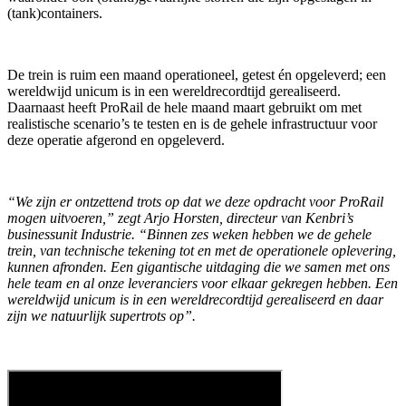
(tank)containers.
De trein is ruim een maand operationeel, getest én opgeleverd; een
wereldwijd unicum is in een wereldrecordtijd gerealiseerd.
Daarnaast heeft ProRail de hele maand maart gebruikt om met
realistische scenario’s te testen en is de gehele infrastructuur voor
deze operatie afgerond en opgeleverd.
“We zijn er ontzettend trots op dat we deze opdracht voor ProRail
mogen uitvoeren,” zegt Arjo Horsten, directeur van Kenbri’s
businessunit Industrie. “Binnen zes weken hebben we de gehele
trein, van technische tekening tot en met de operationele oplevering,
kunnen afronden. Een gigantische uitdaging die we samen met ons
hele team en al onze leveranciers voor elkaar gekregen hebben. Een
wereldwijd unicum is in een wereldrecordtijd gerealiseerd en daar
zijn we natuurlijk supertrots op”.