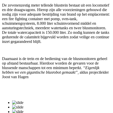
De zevenenzestig meter tellende blustrein bestaat uit een locomotief
en drie draagwagons. Hierop zijn alle voorzieningen gebouwd die
nodig zijn voor adequate bestrijding van brand op het emplacement:
een fire fighting container met pomp, svm-tank,
schuimmengsysteem, 8.000 liter schuimvormend middel en
aansturingstechniek, meerdere watertanks en twee blusmonitoren.
De totale watercapaciteit is 150.000 liter. Zo nodig kunnen de tanks
gedurende de calamiteit bijgevuld worden zodat veilige en continue
inzet gegarandeerd blijft.
Daarnaast is de trein en de bediening van de blusmonitoren geheel
op afstand bestuurbaar. Hierdoor worden de gevaren voor de
blussende manschappen tot een minimum beperkt.
“Eigenlijk
hebben we een gigantische blusrobot gemaakt”,
aldus projectleider
Joost van Hagen