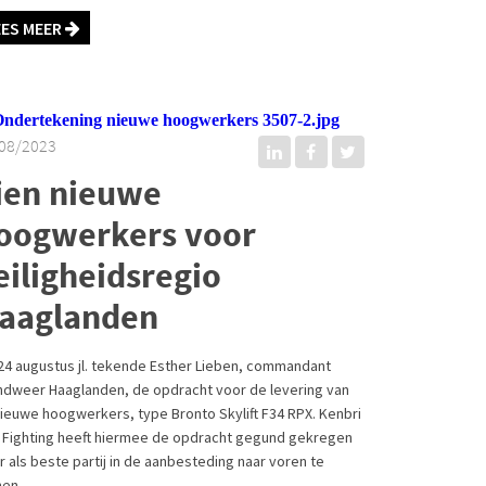
EES MEER
08/2023
ien nieuwe
oogwerkers voor
eiligheidsregio
aaglanden
24 augustus jl. tekende Esther Lieben, commandant
ndweer Haaglanden, de opdracht voor de levering van
nieuwe hoogwerkers, type Bronto Skylift F34 RPX. Kenbri
e Fighting heeft hiermee de opdracht gegund gekregen
 als beste partij in de aanbesteding naar voren te
en.