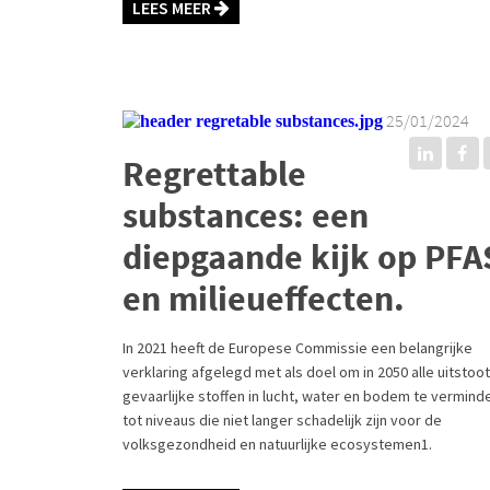
LEES MEER
25/01/2024
Regrettable
substances: een
diepgaande kijk op PFA
en milieueffecten.
In 2021 heeft de Europese Commissie een belangrijke
verklaring afgelegd met als doel om in 2050 alle uitstoo
gevaarlijke stoffen in lucht, water en bodem te vermind
tot niveaus die niet langer schadelijk zijn voor de
volksgezondheid en natuurlijke ecosystemen1.