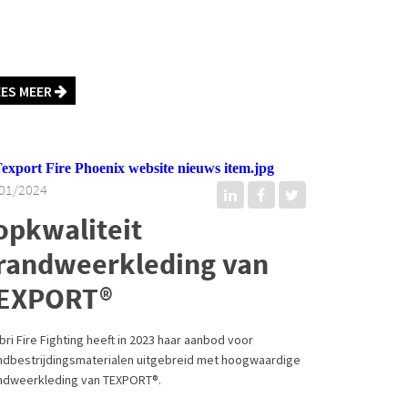
EES MEER
01/2024
opkwaliteit
randweerkleding van
EXPORT®
ri Fire Fighting heeft in 2023 haar aanbod voor
ndbestrijdingsmaterialen uitgebreid met hoogwaardige
ndweerkleding van TEXPORT®.