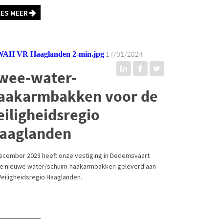
EES MEER
17/01/2024
wee-water-
aakarmbakken voor de
eiligheidsregio
aaglanden
december 2023 heeft onze vestiging in Dedemsvaart
e nieuwe water/schuim-haakarmbakken geleverd aan
Veiligheidsregio Haaglanden.