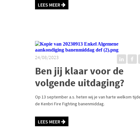
LEES MEER
24/08/2023
Ben jij klaar voor de
volgende uitdaging?
Op 13 september a.s. heten wij je van harte welkom tijd
de Kenbri Fire Fighting banenmiddag.
LEES MEER