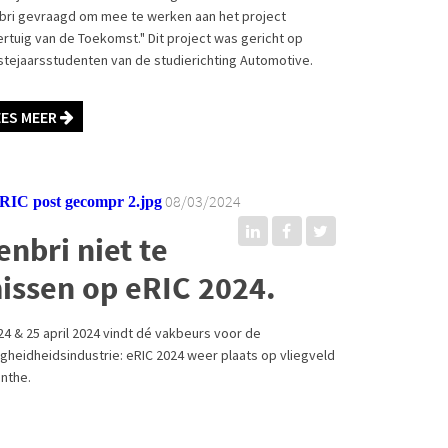
bri gevraagd om mee te werken aan het project
ertuig van de Toekomst." Dit project was gericht op
stejaarsstudenten van de studierichting Automotive.
EES MEER
08/03/2024
enbri niet te
issen op eRIC 2024.
24 & 25 april 2024 vindt dé vakbeurs voor de
igheidheidsindustrie: eRIC 2024 weer plaats op vliegveld
nthe.