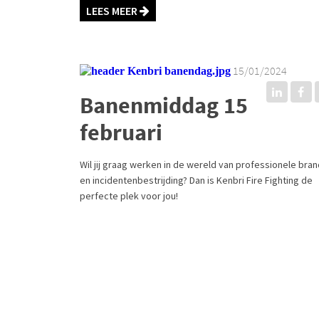
LEES MEER
15/01/2024
Banenmiddag 15
februari
Wil jij graag werken in de wereld van professionele bran
en incidentenbestrijding? Dan is Kenbri Fire Fighting de
perfecte plek voor jou!