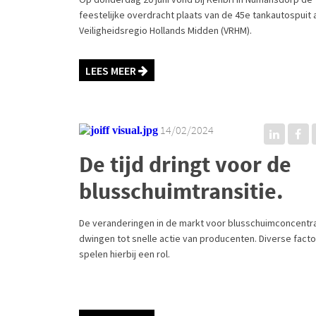
feestelijke overdracht plaats van de 45e tankautospuit 
Veiligheidsregio Hollands Midden (VRHM).
LEES MEER
14/02/2024
De tijd dringt voor de
blusschuimtransitie.
De veranderingen in de markt voor blusschuimconcentr
dwingen tot snelle actie van producenten. Diverse fact
spelen hierbij een rol.