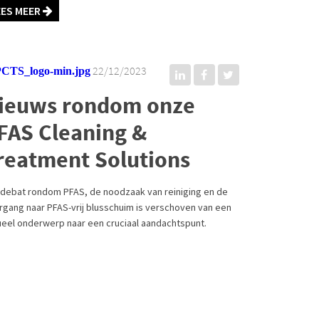
EES MEER
22/12/2023
ieuws rondom onze
FAS Cleaning &
reatment Solutions
 debat rondom PFAS, de noodzaak van reiniging en de
rgang naar PFAS-vrij blusschuim is verschoven van een
ueel onderwerp naar een cruciaal aandachtspunt.