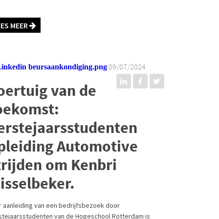
EES MEER
09/07/2024
oertuig van de
oekomst:
erstejaarsstudenten
pleiding Automotive
trijden om Kenbri
isselbeker.
r aanleiding van een bedrijfsbezoek door
stejaarsstudenten van de Hogeschool Rotterdam is