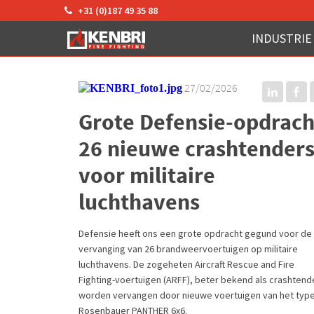
+31 (0)187 49 35 88
INDUSTRIE
27/02/2026
Grote Defensie-opdrach
26 nieuwe crashtender
voor militaire
luchthavens
Defensie heeft ons een grote opdracht gegund voor de
vervanging van 26 brandweervoertuigen op militaire
luchthavens. De zogeheten Aircraft Rescue and Fire
Fighting-voertuigen (ARFF), beter bekend als crashtend
worden vervangen door nieuwe voertuigen van het typ
Rosenbauer PANTHER 6x6.